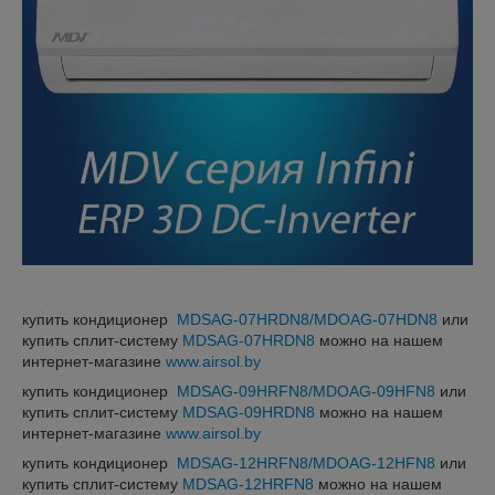
купить кондиционер
MDSAG-07HRDN8/MDOAG-07HDN8
или
купить сплит-систему
MDSAG-07HRDN8
можно на нашем
интернет-магазине
www.airsol.by
купить кондиционер
MDSAG-09HRFN8/MDOAG-09HFN8
или
купить сплит-систему
MDSAG-09HRDN8
можно на нашем
интернет-магазине
www.airsol.by
купить кондиционер
MDSAG-12HRFN8/MDOAG-12HFN8
или
купить сплит-систему
MDSAG-12HRFN8
можно на нашем