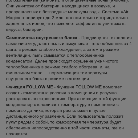
положительные (катионы), и отрицательные ионы (анионы).
Они уничтожают бактерии, находящиеся в воздухе, и
превращают их в безвредные молекулы воды. Система «Air
Magic» генерирует до 2 млн. положительно и отрицательно-
заряженных ионов, что позволяет эффективно уничтожать
вирусы, бактерии.
Самоочистка внутреннего блока
- Продвинутая технология
самоочистки удаляет пыль и высушивает теплообменник за 4
шага: в режиме слабого охлаждения, а затем в режиме
вентиляции, пыль смывается с теплообменника
конденсатом. Далее происходит осушение уже чистого
теплообменника в режиме слабого обогрева, и, на
финальном этапе — нормализация температуры
внутреннего блока в режиме вентиляции.
Функция FOLLOW ME
- Функция FOLLOW ME помогает
создать комфортные условия в помещении и разумно
расходовать электроэнергию. При активации этой функции
кондиционер отслеживает температуру в помещении с
помощью датчика, который расположен в пульте
дистанционного управления. Если пользователь положит
пульт рядом с собой, то комфортная температура будет
обеспечена непосредственно в той части комнаты, где он
находится.