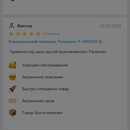
Виктор
01.03.2021
Отлично
Климатический комплекс Panasonic F-VK655R-N
Привезли под заказ крутой мультикомплекс Panasonic
Хорошее обслуживание
Актуальное описание
Быстро отправили товар
Актуальная цена
Товар был в наличии