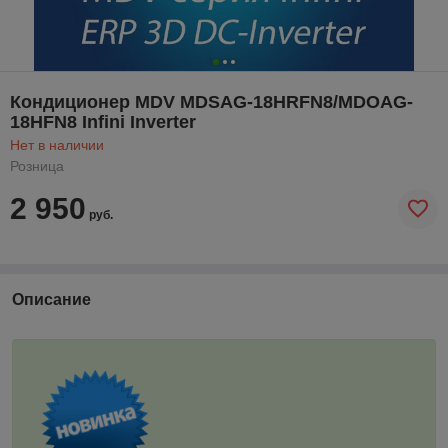
Кондиционер MDV MDSAG-18HRFN8/MDOAG-
18HFN8 Infini Inverter
Нет в наличии
Розница
2 950
руб.
Описание