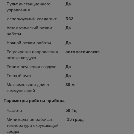
Пульт дистанционного
Да
управления
Используемый хладагент
R32
Автоматический режим
Да
работы
Ночной режим работы
Да
Регулировка направления
автоматическая
потока воздуха
Режим осушения воздуха
Да
Теплый пуск
Да
Максимальная длина
30 м
коммуникаций
Параметры работы прибора
Частота
50 Гц
Минимальная рабочая
-15 град.
температура окружающей
среды