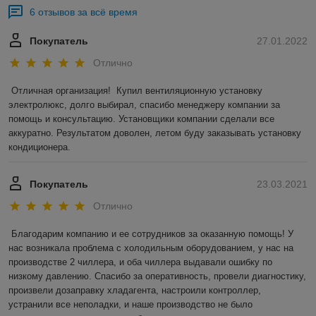
6 отзывов за всё время
Покупатель
27.01.2022
Отлично
Отличная организация!  Купил вентиляционную установку 
электролюкс, долго выбирал, спасибо менеджеру компании за 
помощь и консультацию. Установщики компании сделали все 
аккуратно. Результатом доволен, летом буду заказывать установку 
кондиционера.
Покупатель
23.03.2021
Отлично
Благодарим компанию и ее сотрудников за оказанную помощь! У 
нас возникала проблема с холодильным оборудованием, у нас на 
производстве 2 чиллера, и оба чиллера выдавали ошибку по 
низкому давлению. Спасибо за оперативность, провели диагностику, 
произвели дозаправку хладагента, настроили контроллер, 
устранили все неполадки, и наше производство не было 