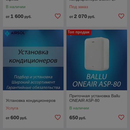
В наличии
Под заказ
1 600
2 070
от
руб.
от
руб.
Топ продаж
Приточная установка Ballu
Установка кондиционеров
ONEAIR ASP-80
Услуга
В наличии
600
650
от
руб.
руб.