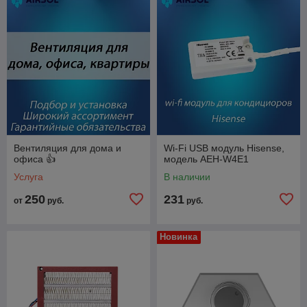
Вентиляция для дома и
Wi-Fi USB модуль Hisense,
офиса 👍
модель AEH-W4E1
Услуга
В наличии
250
231
от
руб.
руб.
Новинка