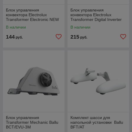
Блок управления
Блок управления
конвектора Electrolux
конвектора Electrolux
Transformer Electronic NEW
Transformer Digital Inverter
NEW
В наличии
В наличии
144
215
руб.
руб.
Блок управления
Комплект шасси для
Transformer Mechanic Ballu
напольной установки Ballu
BCT/EVU-3M
BFT/AT