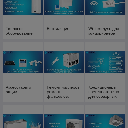
Тепловое
Вентиляция
Wi-fi модуль для
оборудование
кондиционера
Аксессуары и
Ремонт чиллеров,
Кондиционеры
опции
ремонт
настенного типа
фанкойлов,
для серверных
сервисное
помещений
обслуживание