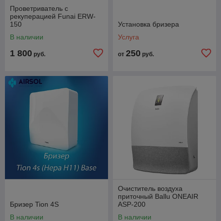
Проветриватель с
рекуперацией Funai ERW-
150
Установка бризера
В наличии
Услуга
1 800
250
руб.
от
руб.
Очиститель воздуха
приточный Ballu ONEAIR
Бризер Tion 4S
ASP-200
В наличии
В наличии