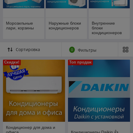
Морозильные
Наружные блоки
Внутренние
лари, корзины
кондиционеров
блоки
кондиционеров
Сортировка
0
Фильтры
Скидки!
Топ продаж
Кондиционер для дома и
офиса
Кондиционеры Daikin 👍