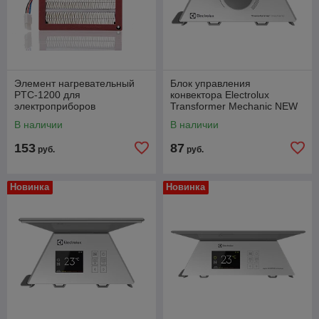
Элемент нагревательный
Блок управления
PTC-1200 для
конвектора Electrolux
электроприборов
Transformer Mechanic NEW
В наличии
В наличии
153
87
руб.
руб.
Новинка
Новинка