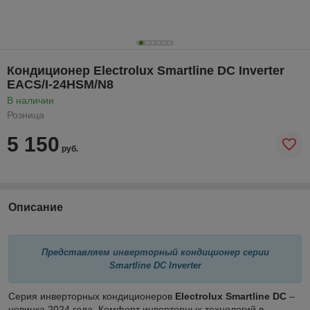
Кондиционер Electrolux Smartline DC Inverter
EACS/I-24HSM/N8
В наличии
Розница
5 150
руб.
Описание
Представляем инверторный кондиционер серии
Smartline DC Inverter
Серия инверторных кондиционеров
Electrolux Smartline DC
–
новинка 2024 года. Комфорт инверторных технологий в