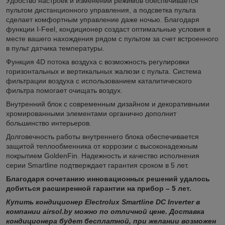
Удобство настроек и изменений режимов обеспечивается
пультом дистанционного управления, а подсветка пульта
сделает комфортным управление даже ночью. Благодаря
функции I-Feel, кондиционер создаст оптимальные условия в
месте вашего нахождения рядом с пультом за счет встроенного
в пульт датчика температуры.
Функция 4D потока воздуха с возможность регулировки
горизонтальных и вертикальных жалюзи с пульта. Система
фильтрации воздуха с использованием каталитического
фильтра помогает очищать воздух.
Внутренний блок с современным дизайном и декоративными
хромированными элементами органично дополнит
большинство интерьеров.
Долговечность работы внутреннего блока обеспечивается
защитой теплообменника от коррозии с высоконадежным
покрытием GoldenFin. Надежность и качество исполнения
серии Smartline подтверждает гарантия сроком в 5 лет.
Благодаря сочетанию инновационных решений удалось
добиться расширенной гарантии на прибор – 5 лет.
Купить кондиционер Electrolux Smartline DC Inverter в
компании airsol.by можно по отличной цене. Доставка
кондиционера будет бесплатной, при желании возможен