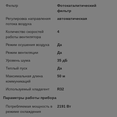
Фильтр
Фотокаталитический
фильтр
Регулировка направления
автоматическая
потока воздуха
Количество скоростей
4
работы вентилятора
Режим осушения воздуха
Да
Режим вентиляции
Да
Уровень шума
35 дБ
Теплый пуск
Да
Максимальная длина
50 м
коммуникаций
Используемый хладагент
R32
Параметры работы прибора
Потребляемая мощность в
2191 Вт
режиме охлаждения