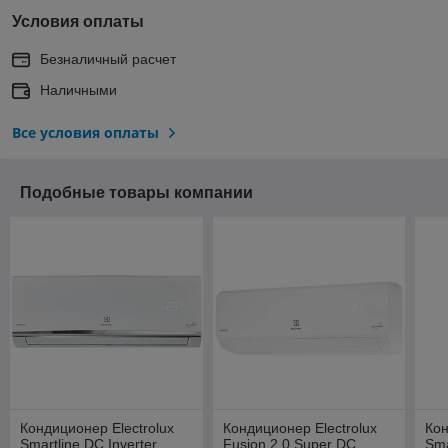
Условия оплаты
Безналичный расчет
Наличными
Все условия оплаты
Подобные товары компании
Кондиционер Electrolux
Кондиционер Electrolux
Кон
Smartline DC Inverter
Fusion 2.0 Super DC
Sma