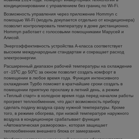
кондиционировании с управлением без границ по Wi-Fi.
Возможность управления через приложение Hommyn с
помощью Wi-Fi (модуль докупается отдельно от кондиционера)
позволит контролировать температуру в доме дистанционно.
Hommyn работает с голосовыми помощниками Марусей и
Алисой.
Энергоэффективность устройства А-класса соответствует
высоким международным стандартам и сокращает расход
электроэнергии.
Расширенный диапазон рабочей температуры на охлаждение
от -15⁰С до 50⁰С за окном позволит создать комфорт в
помещении в любое время года. Функция интенсивного
охлаждения Турбо поможет в кратчайшие сроки создать в
помещении приятную прохлажу в летний день, а режим
«Теплый старт» в холодное время года перед началом работы
прогреет теплообменник, что даст возможность прибору
сделать подачу воздуха сразу нужной температуры. Кроме
того, в режиме обогрева, при низкой температуре наружного
воздуха в кондиционере срабатывает функция
«Автоматическая разморозка», которая защищает
теплообменник внешнего блока от замерзания.