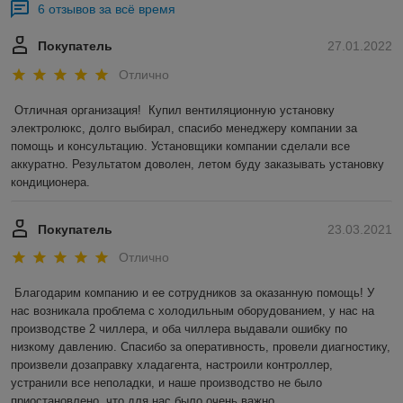
6 отзывов за всё время
Покупатель
27.01.2022
Отлично
Отличная организация!  Купил вентиляционную установку 
электролюкс, долго выбирал, спасибо менеджеру компании за 
помощь и консультацию. Установщики компании сделали все 
аккуратно. Результатом доволен, летом буду заказывать установку 
кондиционера.
Покупатель
23.03.2021
Отлично
Благодарим компанию и ее сотрудников за оказанную помощь! У 
нас возникала проблема с холодильным оборудованием, у нас на 
производстве 2 чиллера, и оба чиллера выдавали ошибку по 
низкому давлению. Спасибо за оперативность, провели диагностику, 
произвели дозаправку хладагента, настроили контроллер, 
устранили все неполадки, и наше производство не было 
приостановлено, что для нас было очень важно.  