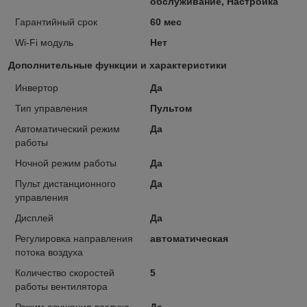
обслуживание, Настройка
Гарантийный срок
60 мес
Wi-Fi модуль
Нет
Дополнительные функции и характеристики
Инвертор
Да
Тип управления
Пультом
Автоматический режим
Да
работы
Ночной режим работы
Да
Пульт дистанционного
Да
управления
Дисплей
Да
Регулировка направления
автоматическая
потока воздуха
Количество скоростей
5
работы вентилятора
Режим осушения воздуха
Да