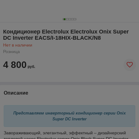
Кондиционер Electrolux Electrolux Onix Super
DC Inverter EACS/I-18HIX-BLACK/N8
Нет в наличии
Розница
4 800
руб.
Описание
Представляем инверторный кондиционер серии Onix
Super DC Inverter
Завораживающий, элегантный, эффектный – дизайнерский
тепловой насос Electrolux серии Onix Black Super DC Inverter.