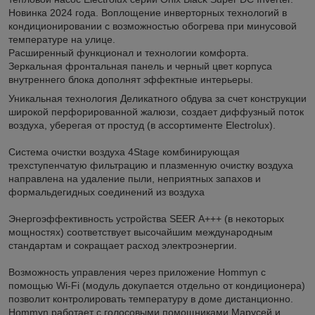
Новинка 2024 года. Воплощение инверторных технологий в
кондиционировании с возможностью обогрева при минусовой
температуре на улице.
Расширенный функционал и технологии комфорта.
Зеркальная фронтальная панель и черный цвет корпуса
внутреннего блока дополнят эффектные интерьеры.
Уникальная технология Деликатного обдува за счет конструкции
широкой перфорированной жалюзи, создает диффузный поток
воздуха, уберегая от простуд (в ассортименте Electroluх).
Система очистки воздуха 4Stage комбинирующая
трехступенчатую фильтрацию и плазменную очистку воздуха
направлена на удаление пыли, неприятных запахов и
формальдегидных соединений из воздуха
Энергоэффективность устройства SEER А+++ (в некоторых
мощностях) соответствует высочайшим международным
стандартам и сокращает расход электроэнергии.
Возможность управления через приложение Hommyn с
помощью Wi-Fi (модуль докупается отдельно от кондиционера)
позволит контролировать температуру в доме дистанционно.
Hommyn работает с голосовыми помощниками Марусей и