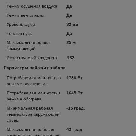
Режим осушения воздуха
Да
Режим вентиляции
Да
Уровень шума
32 дБ
Теплый пуск
Да
Максимальная длина
25 м
коммуникаций
Используемый хладагент
R32
Параметры работы прибора
Потребляемая мощность в
1786 Вт
режиме охлаждения
Потребляемая мощность в
1645 Вт
режиме обогрева
Минимальная рабочая
-15 град.
температура окружающей
среды
Максимальная рабочая
43 град.
температура окружающей