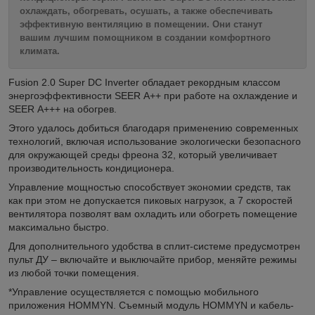
охлаждать, обогревать, осушать, а также обеспечивать
эффективную вентиляцию в помещении. Они станут
вашим лучшим помощником в создании комфортного
климата.
Fusion 2.0 Super DC Inverter обладает рекордным классом
энергоэффективности SEER А++ при работе на охлаждение и
SEER А+++ на обогрев.
Этого удалось добиться благодаря применению современных
технологий, включая использование экологически безопасного
для окружающей среды фреона 32, который увеличивает
производительность кондиционера.
Управление мощностью способствует экономии средств, так
как при этом не допускается пиковых нагрузок, а 7 скоростей
вентилятора позволят вам охладить или обогреть помещение
максимально быстро.
Для дополнительного удобства в сплит-системе предусмотрен
пульт ДУ – включайте и выключайте прибор, меняйте режимы
из любой точки помещения.
*Управление осуществляется с помощью мобильного
приложения HOMMYN. Съемный модуль HOMMYN и кабель-