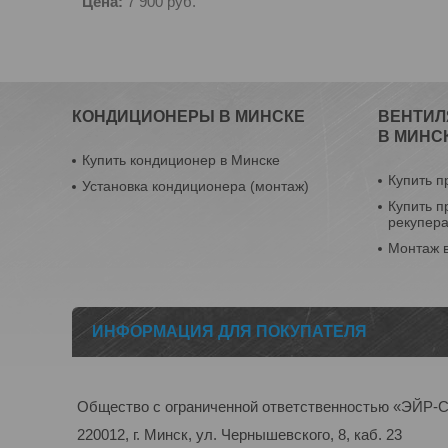
Цена:
7 900
руб.
КОНДИЦИОНЕРЫ В МИНСКЕ
ВЕНТИЛ
В МИНС
Купить кондиционер в Минске
Купить п
Установка кондиционера (монтаж)
Купить п
рекупер
Монтаж 
ИНФОРМАЦИЯ ДЛЯ ПОКУПАТЕЛЯ
Общество с ограниченной ответственностью «ЭЙ
220012, г. Минск, ул. Чернышевского, 8, каб. 23