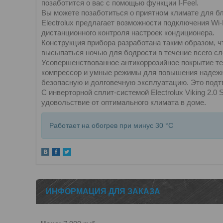
позаботится о вас с помощью функции I-Feel.
Вы можете позаботиться о приятном климате для бл
Electrolux предлагает возможности подключения Wi
дистанционного контроля настроек кондиционера.
Конструкция прибора разработана таким образом, ч
высыпаться ночью для бодрости в течение всего с
Усовершенствованное антикоррозийное покрытие т
компрессор и умные режимы для повышения надежно
безопасную и долговечную эксплуатацию. Это подтв
С инверторной сплит-системой Electrolux Viking 2.0
удовольствие от оптимального климата в доме.
Работает на обогрев при минус 30 °C
ИНФОРМАЦИЯ ДЛЯ ЗАКАЗА