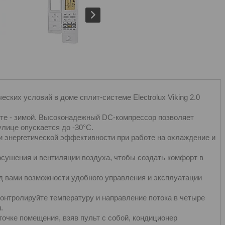
ких условий в доме сплит-системе Electrolux Viking 2.0
те - зимой. Высоконадежный DC-компрессор позволяет
лице опускается до -30°С.
 энергетической эффективности при работе на охлаждение и
осушения и вентиляции воздуха, чтобы создать комфорт в
д вами возможности удобного управления и эксплуатации
онтролируйте температуру и направление потока в четыре
.
очке помещения, взяв пульт с собой, кондиционер