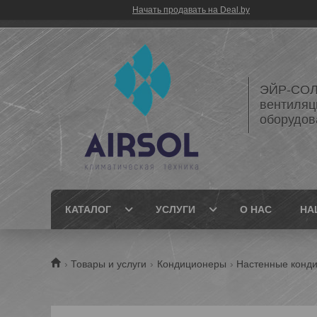
Начать продавать на Deal.by
ЭЙР-СОЛ
вентиляц
оборудов
КАТАЛОГ
УСЛУГИ
О НАС
НА
Товары и услуги
Кондиционеры
Настенные конд