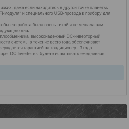
изких, даже если находитесь в другой точке планеты.
-Fi-модуля* и специального USB-провода к прибору для
тобы его работа была очень тихой и не мешала вам
ледующего дня.
еплообменника, высоконадежный DC-инверторный
сти системы в течение всего года обеспечивают
ерждается гарантией на кондиционер - 3 года.
 Super DC Inverter вы будете испытывать ежедневное