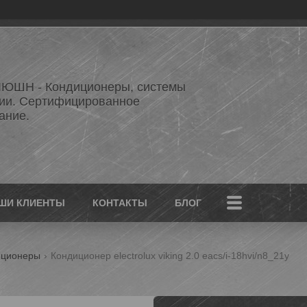
ЮШН - Кондиционеры, системы
ии. Сертифицированное
ание.
ШИ КЛИЕНТЫ
КОНТАКТЫ
БЛОГ
иционеры
Кондиционер electrolux viking 2.0 eacs/i-18hvi/n8_21y