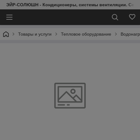
ЭЙР-СОЛЮШН - Кондиционеры, системы вентиляции. Серт
Товары и услуги
Тепловое оборудование
Водонагр