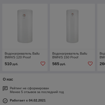
Водонагреватель Ballu
Водонагреватель Ballu
Вод
BWH/S 120 Proof
BWH/S 150 Proof
BWH
510
565
26
руб.
руб.
О нас
Рейтинг не сформирован
Менее 5 отзывов за последний год
Работает с 04.02.2021