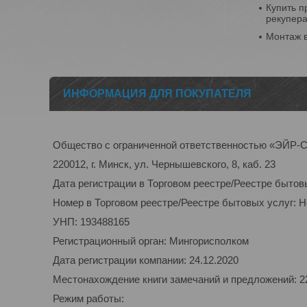
Купить п
рекупер
Монтаж 
ИНФОРМАЦИЯ ДЛЯ ПОКУПАТЕЛЯ
Общество с ограниченной ответственностью «ЭЙ
220012, г. Минск, ул. Чернышевского, 8, каб. 23
Дата регистрации в Торговом реестре/Реестре бытов
Номер в Торговом реестре/Реестре бытовых услуг: 
УНП: 193488165
Регистрационный орган: Мингорисполком
Дата регистрации компании: 24.12.2020
Местонахождение книги замечаний и предложений: 220
Режим работы: