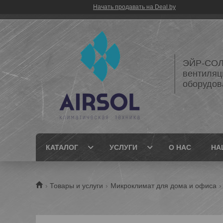
Начать продавать на Deal.by
ЭЙР-СОЛ
вентиляц
оборудов
КАТАЛОГ
УСЛУГИ
О НАС
НА
Товары и услуги
Микроклимат для дома и офиса