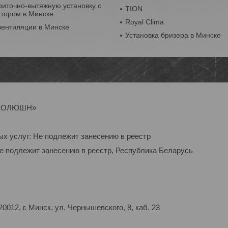
риточно-вытяжную установку с
TION
атором в Минске
Royal Clima
вентиляции в Минске
Установка бризера в Минске
Р-СОЛЮШН»
ых услуг: Не подлежит занесению в реестр
Не подлежит занесению в реестр, Республика Беларусь
012, г. Минск, ул. Чернышевского, 8, каб. 23