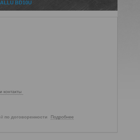
ALLU BD10U
и контакты
Подробнее
ей
по договоренности