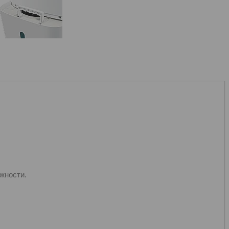
жности.