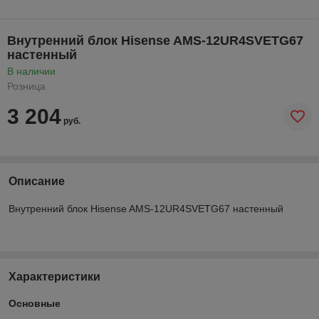
Внутренний блок Hisense AМS-12UR4SVETG67
настенный
В наличии
Розница
3 204
руб.
Описание
Внутренний блок Hisense AМS-12UR4SVETG67 настенный
Характеристики
Основные