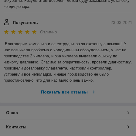
аккуратно. Результатом доволен, летом буду заказывать установку 
кондиционера.
Покупатель
23.03.2021
Отлично
Благодарим компанию и ее сотрудников за оказанную помощь! У 
нас возникала проблема с холодильным оборудованием, у нас на 
производстве 2 чиллера, и оба чиллера выдавали ошибку по 
низкому давлению. Спасибо за оперативность, провели диагностику, 
произвели дозаправку хладагента, настроили контроллер, 
устранили все неполадки, и наше производство не было 
приостановлено, что для нас было очень важно.  
Показать все отзывы
О нас
Контакты