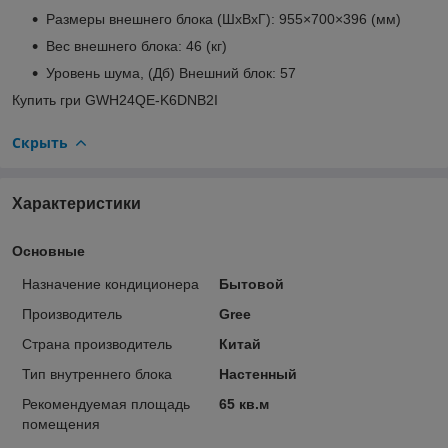
Размеры внешнего блока (ШхВхГ): 955×700×396 (мм)
Вес внешнего блока: 46 (кг)
Уровень шума, (Дб) Внешний блок: 57
Купить гри GWH24QE-K6DNB2I
Скрыть
Характеристики
Основные
Назначение кондиционера
Бытовой
Производитель
Gree
Страна производитель
Китай
Тип внутреннего блока
Настенный
Рекомендуемая площадь
65 кв.м
помещения