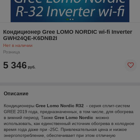
Кондиционер Gree LOMO NORDIC wi-fi Inverter
GWH24QE-K6DNB2I
Нет в наличии
Розница
5 346
руб.
Описание
Кондиционеры
Gree Lomo Nordic R32
- серия сплит-систем
GREE 2019 года, предназначенных, в том числе, для обогрева
в зимний период. Также
Gree Lomo Nordic
можно
использовать, как единственный источник обогрева в холодное
время года даже при -25С. Привлекательная цена и низкое
энергопотребление, обеспечивает при этом отличную