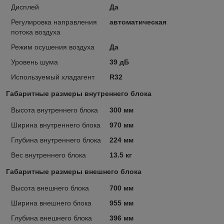
Дисплей
Да
Регулировка направления
автоматическая
потока воздуха
Режим осушения воздуха
Да
Уровень шума
39 дБ
Используемый хладагент
R32
Габаритные размеры внутреннего блока
Высота внутреннего блока
300 мм
Ширина внутреннего блока
970 мм
Глубина внутреннего блока
224 мм
Вес внутреннего блока
13.5 кг
Габаритные размеры внешнего блока
Высота внешнего блока
700 мм
Ширина внешнего блока
955 мм
Глубина внешнего блока
396 мм