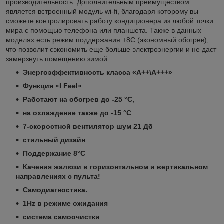
производительность. Дополнительным преимуществом
является встроенный модуль wi-fi, благодаря которому вы
сможете контролировать работу кондиционера из любой точки
мира с помощью телефона или планшета. Также в данных
моделях есть режим поддержания +8С (экономный обогрев),
что позволит сэкономить еще больше электроэнергии и не даст
замерзнуть помещению зимой.
Энергоэффективность класса «А++\A+++»
Функция «I Feel»
Работают на обогрев до -25 °С,
на охлаждение также до -15 °С
7-скоростной вентилятор шум 21 Дб
стильный дизайн
Поддержание 8°С
Качения жалюзи в горизонтальном и вертикальном
направлениях с пульта!
Самодиагностика.
1Hz в режиме ожидания
система самоочистки