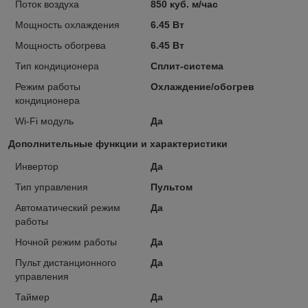
Поток воздуха
850 куб. м/час
Мощность охлаждения
6.45 Вт
Мощность обогрева
6.45 Вт
Тип кондиционера
Сплит-система
Режим работы
Охлаждение/обогрев
кондиционера
Wi-Fi модуль
Да
Дополнительные функции и характеристики
Инвертор
Да
Тип управления
Пультом
Автоматический режим
Да
работы
Ночной режим работы
Да
Пульт дистанционного
Да
управления
Таймер
Да