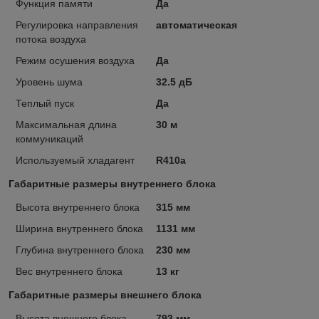
Функция памяти
Да
Регулировка направления
автоматическая
потока воздуха
Режим осушения воздуха
Да
Уровень шума
32.5 дБ
Теплый пуск
Да
Максимальная длина
30 м
коммуникаций
Используемый хладагент
R410a
Габаритные размеры внутреннего блока
Высота внутреннего блока
315 мм
Ширина внутреннего блока
1131 мм
Глубина внутреннего блока
230 мм
Вес внутреннего блока
13 кг
Габаритные размеры внешнего блока
Высота внешнего блока
793 мм