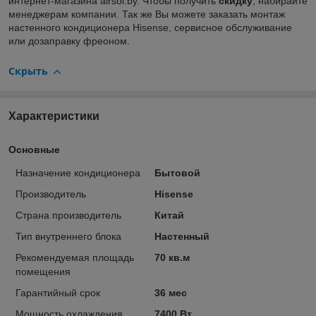
интернет-магазина airsol.by. Чтобы получить
скидку
, набирайте
менеджерам компании. Так же Вы можете заказать монтаж
настенного кондиционера Hisense, сервисное обслуживание
или дозаправку фреоном.
Скрыть
Характеристики
Основные
Назначение кондиционера
Бытовой
Производитель
Hisense
Страна производитель
Китай
Тип внутреннего блока
Настенный
Рекомендуемая площадь
70 кв.м
помещения
Гарантийный срок
36 мес
Мощность охлаждения
7400 Вт