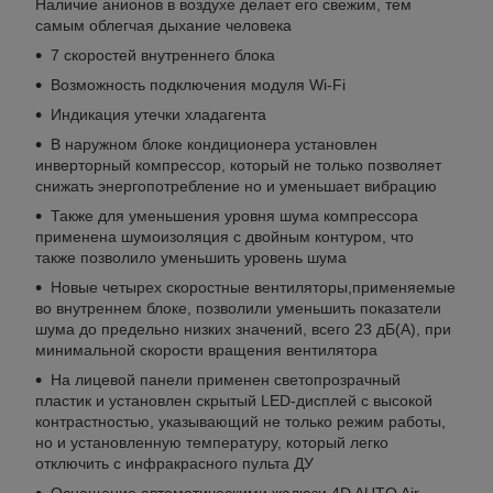
Наличие анионов в воздухе делает его свежим, тем
самым облегчая дыхание человека
7 скоростей внутреннего блока
Возможность подключения модуля Wi-Fi
Индикация утечки хладагента
В наружном блоке кондиционера установлен
инверторный компрессор, который не только позволяет
снижать энергопотребление но и уменьшает вибрацию
Также для уменьшения уровня шума компрессора
применена шумоизоляция с двойным контуром, что
также позволило уменьшить уровень шума
Новые четырех скоростные вентиляторы,применяемые
во внутреннем блоке, позволили уменьшить показатели
шума до предельно низких значений, всего 23 дБ(А), при
минимальной скорости вращения вентилятора
На лицевой панели применен светопрозрачный
пластик и установлен скрытый LED-дисплей с высокой
контрастностью, указывающий не только режим работы,
но и установленную температуру, который легко
отключить с инфракрасного пульта ДУ
Оснащение автоматическими жалюзи 4D AUTO Air,