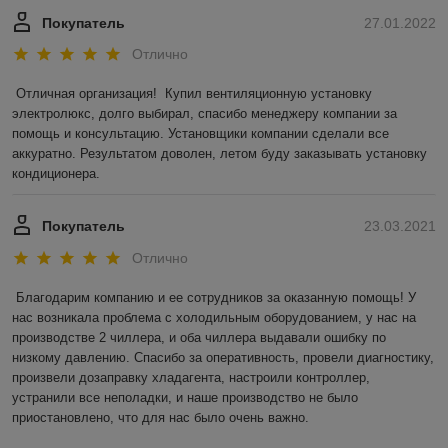
Рейтинг не сформирован
Менее 5 отзывов за последний год
Работает с 04.02.2021
г. Минск
220012, г. Минск, ул. Чернышевского, 8, каб. 23, Минск,
Беларусь
Контакты
Сегодня работает с 09:00 до 18:00
Показать весь график работы
Отзывы о магазине
6 отзывов за всё время
Покупатель
27.01.2022
Отлично