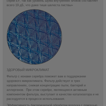
серии EF, так как уровень шума внутренних блоков составляет
всего 19 дБ, что даже тише шелеста листвы»
ЗДОРОВЫЙ МИКРОКЛИМАТ
Фильтр с ионами серебра поможет вам в поддержании
здорового микроклимата. Фильтр действует в трех
направлениях, снижая концентрацию пыли, бактерий и
аллергенов. При этом серебро, являющееся активным
компонентом фильтра, выступает в качестве катализатора и не
расходуется в процессе использования.
Эффективность бактерицидной обработки воздуха с помощью