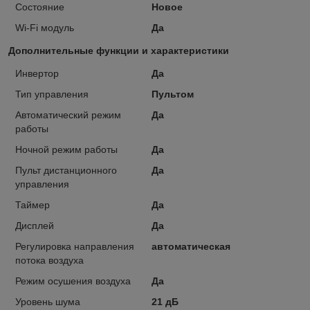
Состояние
Новое
Wi-Fi модуль
Да
Дополнительные функции и характеристики
Инвертор
Да
Тип управления
Пультом
Автоматический режим
Да
работы
Ночной режим работы
Да
Пульт дистанционного
Да
управления
Таймер
Да
Дисплей
Да
Регулировка направления
автоматическая
потока воздуха
Режим осушения воздуха
Да
Уровень шума
21 дБ