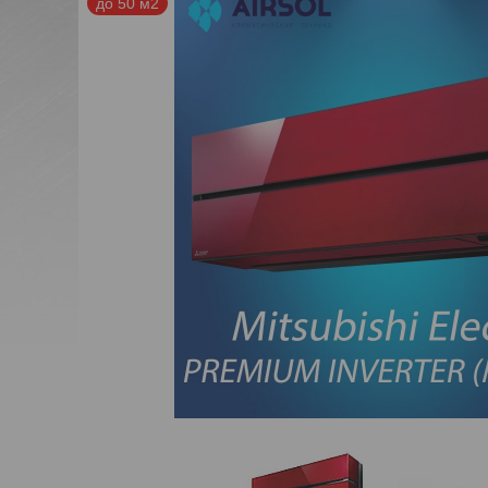
до 50 м2