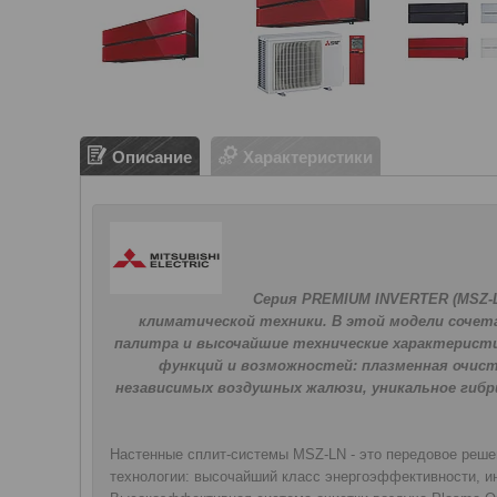
Описание
Характеристики
Серия PREMIUM INVERTER (MSZ-
климатической техники. В этой модели сочет
палитра и высочайшие технические характерист
функций и возможностей: плазменная очистк
независимых воздушных жалюзи, уникальное гиб
Настенные сплит-системы MSZ-LN - это передовое решен
технологии: высочайший класс энергоэффективности, ин