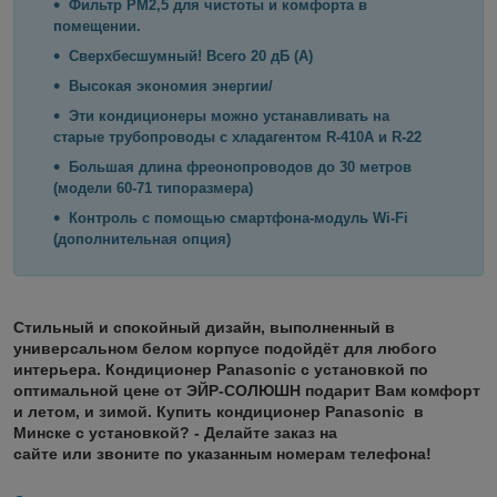
Фильтр PM2,5 для чистоты и комфорта в
помещении.
Сверхбесшумный! Всего 20 дБ (А)
Высокая экономия энергии/
Эти кондиционеры можно устанавливать на
старые трубопроводы с хладагентом R-410A и R-22
Большая длина фреонопроводов до 30 метров
(модели 60-71 типоразмера)
Контроль с помощью смартфона-модуль Wi-Fi
(дополнительная опция)
Стильный и спокойный дизайн, выполненный в
универсальном белом корпусе подойдёт для любого
интерьера. Кондиционер Panasonic с установкой по
оптимальной цене от ЭЙР-СОЛЮШН подарит Вам комфорт
и летом, и зимой. Купить кондиционер Panasonic в
Минске с установкой? - Делайте заказ на
сайте или звоните по указанным номерам телефона!