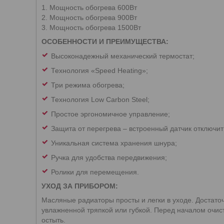
1. Мощность обогрева 600Вт
2. Мощность обогрева 900Вт
3. Мощность обогрева 1500Вт
ОСОБЕННОСТИ И ПРЕИМУЩЕСТВА:
Высоконадежный механический термостат;
Технология «Speed Heating»;
Три режима обогрева;
Технология Low Carbon Steel;
Простое эргономичное управление;
Защита от перегрева – встроенный датчик отключит
Уникальная система хранения шнура;
Ручка для удобства передвижения;
Ролики для перемещения.
УХОД ЗА ПРИБОРОМ:
Масляные радиаторы просты и легки в уходе. Достато
увлажненной тряпкой или губкой. Перед началом очис
остыть.