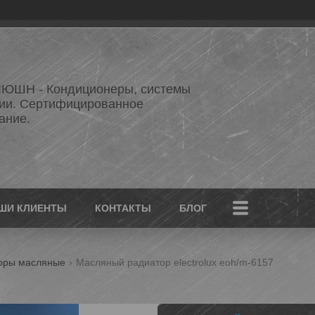
ЮШН - Кондиционеры, системы
ии. Сертифицированное
ание.
ШИ КЛИЕНТЫ
КОНТАКТЫ
БЛОГ
оры масляные
Масляный радиатор electrolux eoh/m-6157