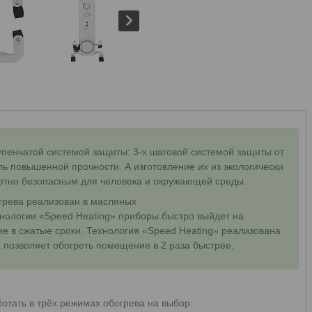
пенчатой системой защиты: 3-х шаговой системой защиты от
ль повышенной прочности. А изготовление их из экологически
ютно безопасным для человека и окружающей среды.
грева реализован в масляных
хнологии «Speed Heating» приборы быстро выйдет на
е в сжатые сроки. Технология «Speed Heating» реализована
о позволяет обогреть помещение в 2 раза быстрее.
отать в трёх режимах обогрева на выбор: