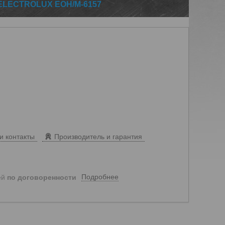
LECTROLUX EOH/M-6157
и контакты
Производитель и гарантия
Подробнее
ей
по договоренности