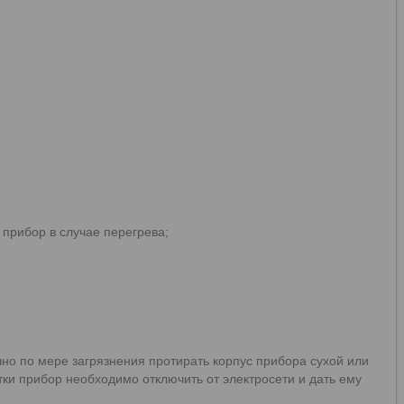
 прибор в случае перегрева;
чно по мере загрязнения протирать корпус прибора сухой или
тки прибор необходимо отключить от электросети и дать ему