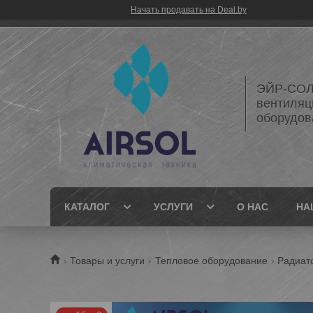
Начать продавать на Deal.by
ЭЙР-СОЛ
вентиляц
оборудов
КАТАЛОГ
УСЛУГИ
О НАС
НА
Товары и услуги
Тепловое оборудование
Радиат