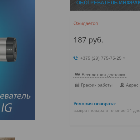
ОБОГРЕВАТЕЛЬ ИНФРАКР
Ожидается
187
руб.
+375 (29) 775-75-25
Бесплатная доставка
График работы
Адрес 
возврат товара в течение 14 дн