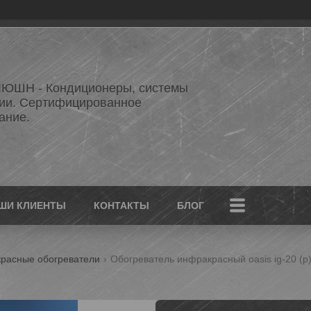
ЮШН - Кондиционеры, системы
ии. Сертифицированное
ание.
ШИ КЛИЕНТЫ
КОНТАКТЫ
БЛОГ
расные обогреватели
Обогреватель инфракрасный oasis ig-20 (p