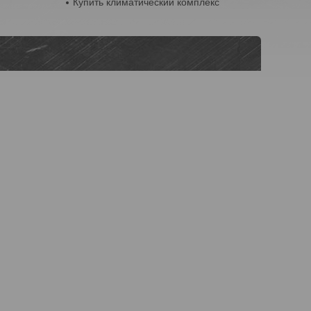
Купить климатический комплекс