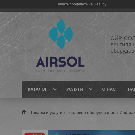
Начать продавать на Deal.by
ЭЙР-СОЛ
вентиляц
оборудов
КАТАЛОГ
УСЛУГИ
О НАС
НА
Товары и услуги
Тепловое оборудование
Инфрак