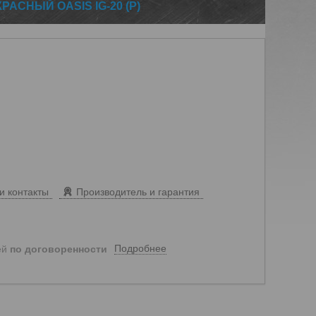
АСНЫЙ OASIS IG-20 (P)
и контакты
Производитель и гарантия
Подробнее
ей
по договоренности