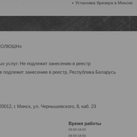
Установка бризера в Минске
Р-СОЛЮШН»
ых услуг: Не подлежит занесению в реестр
Не подлежит занесению в реестр, Республика Беларусь
012, г. Минск, ул. Чернышевского, 8, каб. 23
Время работы
09:00-18:00
09:00-18:00