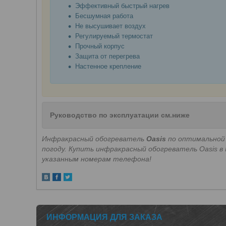
Эффективный быстрый нагрев
Бесшумная работа
Не высушивает воздух
Регулируемый термостат
Прочный корпус
Защита от перегрева
Настенное крепление
Руководство по эксплуатации см.ниже
Инфракрасный обогреватель
Oasis
по оптимальной
погоду. Купить и
нфракрасный обогреватель
Oasis в
указанным номерам телефона!
ИНФОРМАЦИЯ ДЛЯ ЗАКАЗА