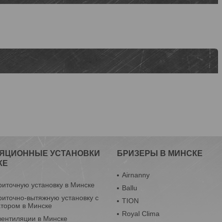
ЯЦИОННЫЕ УСТАНОВКИ
БРИЗЕРЫ В МИНСКЕ
КЕ
Airnanny
риточную установку в Минске
Ballu
риточно-вытяжную установку с
TION
атором в Минске
Royal Clima
вентиляции в Минске