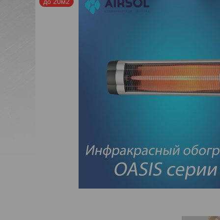
до 20м2