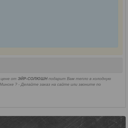
 цене от
ЭЙР-СОЛЮШН
подарит Вам тепло в холодную
 Минске ? - Делайте заказ на сайте или звоните по