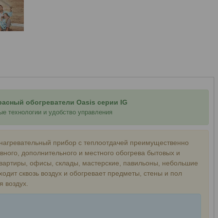
асный обогреватели Oasis серии IG
ые технологии и удобство управления
онагревательный прибор с теплоотдачей преимущественно
ного, дополнительного и местного обогрева бытовых и
вартиры, офисы, склады, мастерские, павильоны, небольшие
ходит сквозь воздух и обогревает предметы, стены и пол
я воздух.