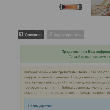
Описание
Характеристики
Представляем Вам инфракр
Теплый воздух, современн
Инфракрасный обогреватель Oasis
– это электр
инфракрасным излучением. Предназначен для основ
аналогичных помещений (частные дома, веранды, к
торговые точки и т.п.). Инфракрасное излучение про
помещения, от которых, в свою очередь, нагреваетс
Преимущества: