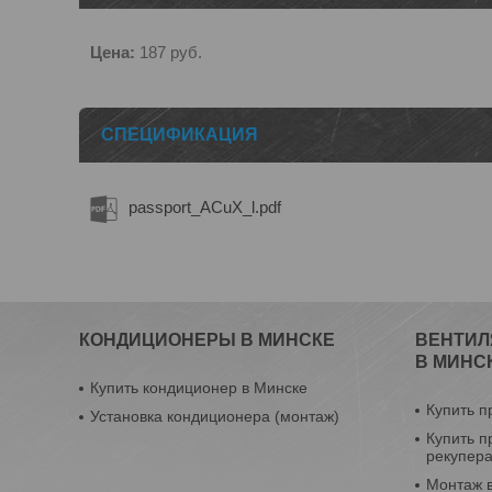
Цена:
187
руб.
СПЕЦИФИКАЦИЯ
passport_ACuX_l.pdf
КОНДИЦИОНЕРЫ В МИНСКЕ
ВЕНТИЛ
В МИНС
Купить кондиционер в Минске
Купить п
Установка кондиционера (монтаж)
Купить п
рекупер
Монтаж 