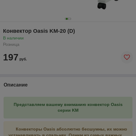
Конвектор Oasis KM-20 (D)
В наличии
Розница
197
руб.
Описание
Представляем вашему вниманию конвектор Oasis
серии KM
Конвекторы Oasis абсолютно бесшумны, их можно
устанавливать в спальнях. Одним из самых важных