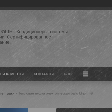
ЮШН - Кондиционеры, системы
ии. Сертифицированное
ание.
ШИ КЛИЕНТЫ
КОНТАКТЫ
БЛОГ
ые пушки
Тепловая пушка электрическая ballu bhp-m-9