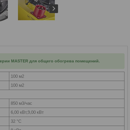
ерии MASTER для общего обогрева помещений.
100 м2
100 м2
850 м3/час
6,00 кВт,9,00 кВт
32 °С