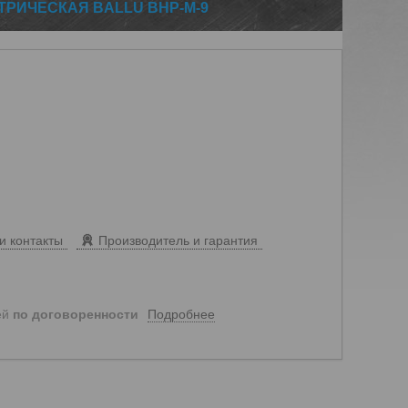
ТРИЧЕСКАЯ BALLU BHP-M-9
и контакты
Производитель и гарантия
Подробнее
ей
по договоренности