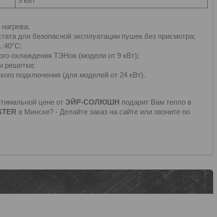
9 кВт
 нагрева;
стата для безопасной эксплуатации пушек без присмотра;
…40°С;
го охлаждения ТЭНов (модели от 9 кВт);
и решетки;
ого подключения (для моделей от 24 кВт).
птимальной цене от
ЭЙР-СОЛЮШН
подарит Вам тепло в
STER
в Минске? - Делайте заказ на сайте или звоните по