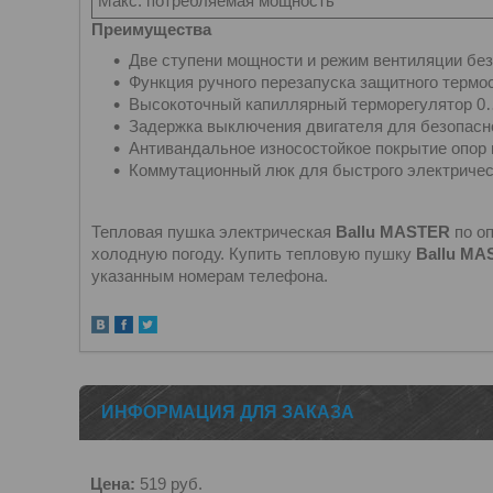
Макс. потребляемая мощность
Преимущества
Две ступени мощности и режим вентиляции без
Функция ручного перезапуска защитного термо
Высокоточный капиллярный терморегулятор 0
Задержка выключения двигателя для безопасно
Антивандальное износостойкое покрытие опор 
Коммутационный люк для быстрого электрическ
Тепловая пушка электрическая
Ballu MASTER
по о
холодную погоду. Купить тепловую пушку
Ballu MA
указанным номерам телефона.
ИНФОРМАЦИЯ ДЛЯ ЗАКАЗА
Цена:
519
руб.