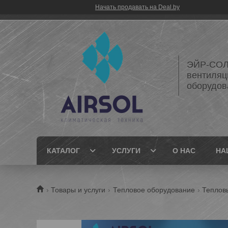
Начать продавать на Deal.by
ЭЙР-СОЛ
вентиляц
оборудов
КАТАЛОГ
УСЛУГИ
О НАС
НА
Товары и услуги
Тепловое оборудование
Теплов