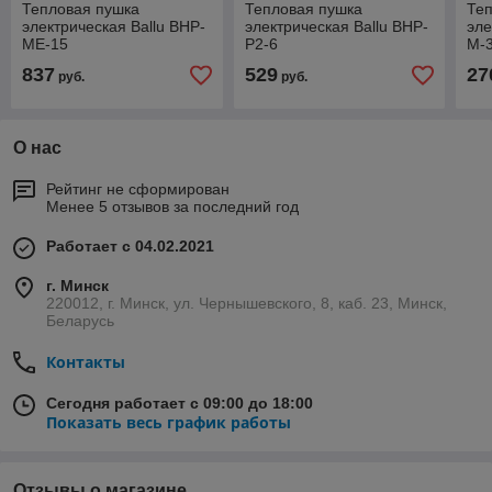
Тепловая пушка
Тепловая пушка
Те
электрическая Ballu BHP-
электрическая Ballu BHP-
эле
ME-15
P2-6
M-
837
529
27
руб.
руб.
О нас
Рейтинг не сформирован
Менее 5 отзывов за последний год
Работает с 04.02.2021
г. Минск
220012, г. Минск, ул. Чернышевского, 8, каб. 23, Минск,
Беларусь
Контакты
Сегодня работает с 09:00 до 18:00
Показать весь график работы
Отзывы о магазине