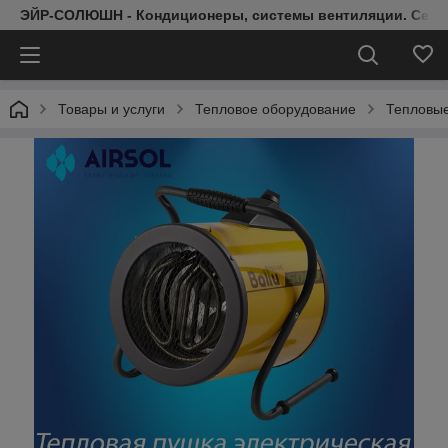
ЭЙР-СОЛЮШН - Кондиционеры, системы вентиляции. Серт
Товары и услуги
Тепловое оборудование
Тепловы