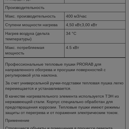
Производительность
Макс. производительность
400 м3/час
Ступени мощности нагрева
4,50 кВт,3,00 кВт
Нагрев воздуха (дельта
34 °С
температуры)
Макс. потребляемая
4.5 кВт
мощность
Профессиональные тепловые пушки PRORAB для
направленного обогрева и просушки поверхностей с
регулировкой угла наклона.
За счет универсальной ручки-подставки тепловая пушка легко
перемещается и устанавливается.
В качестве нагревательного элемента используется ТЭН из
нержавеющей стали. Корпус специально обработан для
предотвращения коррозии. Тепловые пушки имеют режимы
защиты от перегрева и от поражения электрическим током.
Применение
Строящиеся объекты и помещения в процессе ремонта,