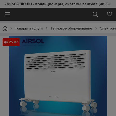
ЭЙР-СОЛЮШН - Кондиционеры, системы вентиляции. Серт
Товары и услуги
Тепловое оборудование
Электрич
до 25 м2