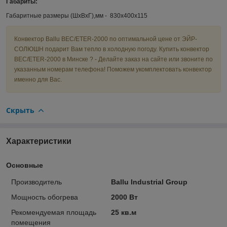
Габариты:
Габаритные размеры (ШхВхГ),мм - 830х400х115
Конвектор Ballu BEC/ETER-2000 по оптимальной цене от ЭЙР-
СОЛЮШН подарит Вам тепло в холодную погоду. Купить конвектор
BEC/ETER-2000 в Минске ? - Делайте заказ на сайте или звоните по
указанным номерам телефона! Поможем укомплектовать конвектор
именно для Вас.
Скрыть
Характеристики
Основные
Производитель
Ballu Industrial Group
Мощность обогрева
2000 Вт
Рекомендуемая площадь
25 кв.м
помещения