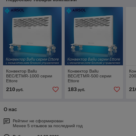
Конвектор Ballu
Конвектор Ballu
Кон
BEC/ETMR-1000 серии
BEC/ETMR-500 серии
20
Ettore
Ettore
210
183
21
руб.
руб.
О нас
Рейтинг не сформирован
Менее 5 отзывов за последний год