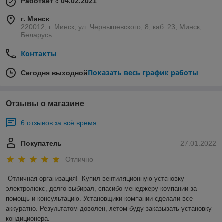
Работает с 04.02.2021
г. Минск
220012, г. Минск, ул. Чернышевского, 8, каб. 23, Минск,
Беларусь
Контакты
Показать весь график работы
Сегодня выходной
Отзывы о магазине
6 отзывов за всё время
Покупатель
27.01.2022
Отлично
Отличная организация!  Купил вентиляционную установку 
электролюкс, долго выбирал, спасибо менеджеру компании за 
помощь и консультацию. Установщики компании сделали все 
аккуратно. Результатом доволен, летом буду заказывать установку 
кондиционера.