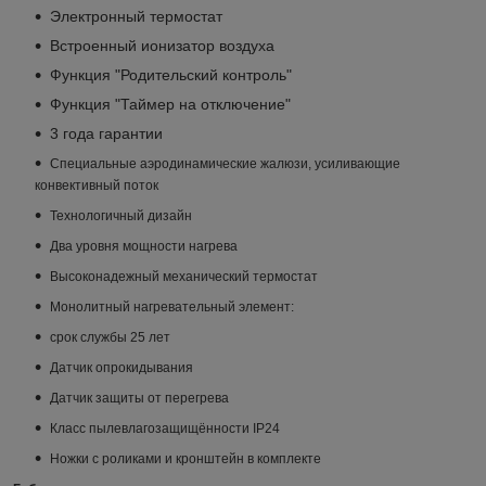
Электронный термостат
Встроенный ионизатор воздуха
Функция "Родительский контроль"
Функция "Таймер на отключение"
3 года гарантии
Специальные аэродинамические жалюзи, усиливающие
конвективный поток
Технологичный дизайн
Два уровня мощности нагрева
Высоконадежный механический термостат
Монолитный нагревательный элемент:
срок службы 25 лет
Датчик опрокидывания
Датчик защиты от перегрева
Класс пылевлагозащищённости IP24
Ножки с роликами и кронштейн в комплекте