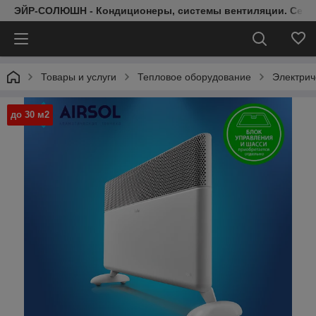
ЭЙР-СОЛЮШН - Кондиционеры, системы вентиляции. Серт
Товары и услуги
Тепловое оборудование
Электрич
до 30 м2