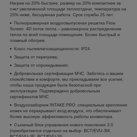
Нагрев на 20% быстрее, размер на 20% компактнее за
счет увеличенной площади теплоотдачи, температура на
15% ниже, бесшумная работа. Срок службы 25 лет.
Полноразмерная воздуховыпускная решетка Flow
Screen. 4D поток тепла – равномерное распределение
тепла по всей площади помещения. Более быстрый и
плавный обогрев.
Класс пылевлагозащищенности: IP24
Защита от перегрева;
Защита от опрокидывания;
Добровольная сертификация МЧС. Заботясь о вашем
спокойствии и комфорте, мы прикладываем все усилия,
чтобы наша продукция была безопасной при
эксплуатации. Подтверждено добровольным
сертификатов МЧС.
Воздухозаборник INTAKE PRO: специальные крепления
ножек не перекрывают вход воздуха, что обеспечивает
более высокую эффективность работы конвектора.
Съемный блок управления нового поколения 3.0
(приобретается отдельно на выбор: BCT/EVU-3M,
BCT/EVU-3E, BCT/EVU-3I).