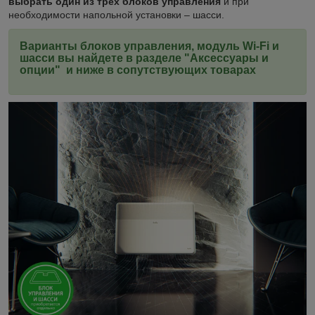
выбрать один из трех блоков управления
и при
необходимости напольной установки – шасси.
Варианты блоков управления, модуль Wi-Fi и
шасси вы найдете в разделе "Аксессуары и
опции" и ниже в сопутствующих товарах