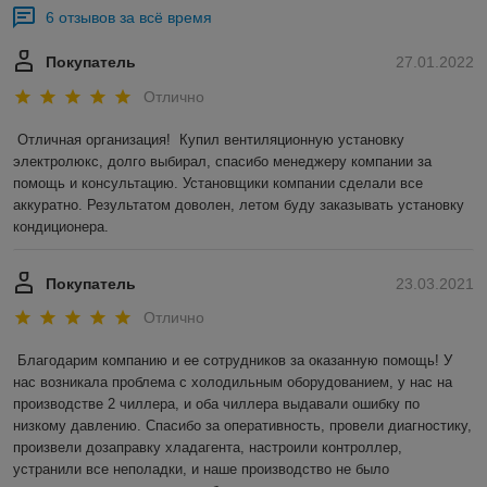
6 отзывов за всё время
Покупатель
27.01.2022
Отлично
Отличная организация!  Купил вентиляционную установку 
электролюкс, долго выбирал, спасибо менеджеру компании за 
помощь и консультацию. Установщики компании сделали все 
аккуратно. Результатом доволен, летом буду заказывать установку 
кондиционера.
Покупатель
23.03.2021
Отлично
Благодарим компанию и ее сотрудников за оказанную помощь! У 
нас возникала проблема с холодильным оборудованием, у нас на 
производстве 2 чиллера, и оба чиллера выдавали ошибку по 
низкому давлению. Спасибо за оперативность, провели диагностику, 
произвели дозаправку хладагента, настроили контроллер, 
устранили все неполадки, и наше производство не было 