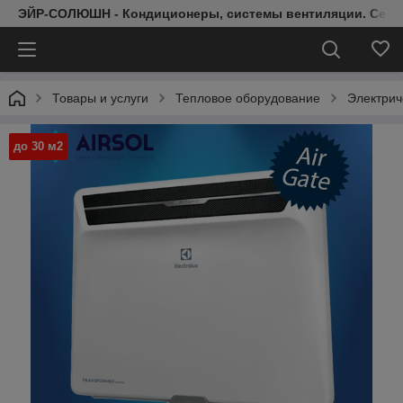
ЭЙР-СОЛЮШН - Кондиционеры, системы вентиляции. Серт
Товары и услуги
Тепловое оборудование
Электрич
до 30 м2