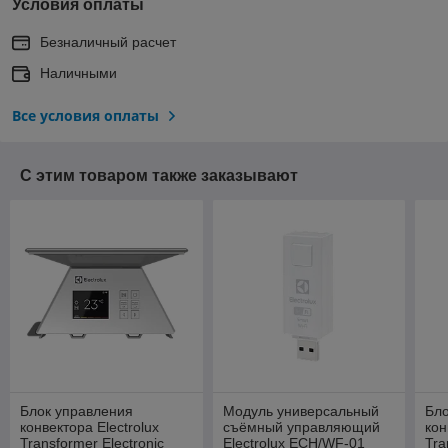
Условия оплаты
Безналичный расчет
Наличными
Все условия оплаты
С этим товаром также заказывают
Блок управления
Модуль универсальный
Бло
конвектора Electrolux
съёмный управляющий
кон
Transformer Electronic
Electrolux ECH/WF-01
Tra