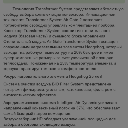
Технология Transformer System представляет абсолютную
свободу выбора комплектации конвектора. Инновационная
технология Transformer System Air Gate 2 позволяет
потребителю свободно управлять комплектацией прибора.
Конвектор Transformer System состоит из отопительного
модуля (базовая часть) и съемного блока управления.
Отопительный модуль Air Gate Transformer System оснащен
современным нагревательным элементом Hedgehog, который
выходит на рабочую температуру на 20% быстрее и имеет
супер компактные размеры за счет увеличенной площади
теплоотдачи. Пониженная на 15% температура элемента и
корпуса гарантирует мягкое и комфортное тепло.
Ресурс нагревательного элемента Hedgehog 25 лет!
Система очистки воздуха BIO Filter System представлена
четырьмя фильтрами: угольным, катехиновым, фильтром с
антисептическим эффектом.
Аэродинамическая система Intelligent Air Dynamic усиливает
направленный конвективный поток на 37%, что обеспечивает
самый быстрый нагрев помещения.
Воздухозаборник HD обладает увеличенной площадью для
забора и обогрева входящего воздуха.