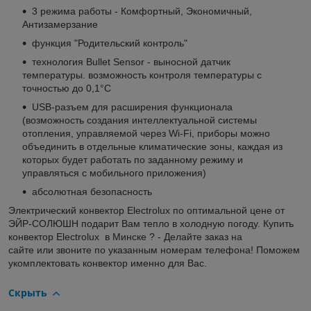
3 режима работы - Комфортный, Экономичный,
Антизамерзание
функция "Родительский контроль"
технология Bullet Sensor - выносной датчик
температуры. возможность контроля температуры с
точностью до 0,1°С
USB-разъем для расширения функционала
(возможность cоздания интеллектуальной системы
отопления, управляемой через Wi-Fi, приборы можно
объединить в отдельные климатические зоны, каждая из
которых будет работать по заданному режиму и
управляться с мобильного приложения)
абсолютная безопасность
Электрический конвектор Electrolux по оптимальной цене от
ЭЙР-СОЛЮШН подарит Вам тепло в холодную погоду. Купить
конвектор
Electrolux
в Минске ? - Делайте заказ на
сайте или звоните по указанным номерам телефона! Поможем
укомплектовать конвектор именно для Вас.
Скрыть