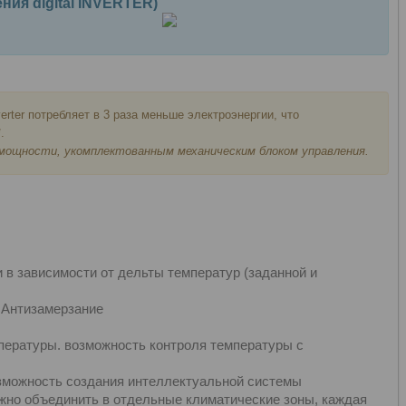
ния digital INVERTER)
erter потребляет в 3 раза меньше электроэнергии, что
.
 мощности, укомплектованным механическим блоком управления.
 в зависимости от дельты температур (заданной и
 Антизамерзание
емпературы. возможность контроля температуры с
зможность cоздания интеллектуальной системы
ожно объединить в отдельные климатические зоны, каждая