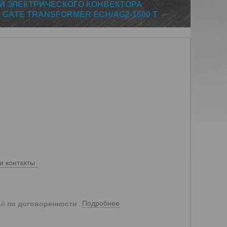
Й ЭЛЕКТРИЧЕСКОГО КОНВЕКТОРА
 GATE TRANSFORMER ECH/AG2-1500 T
и контакты
Подробнее
ей
по договоренности