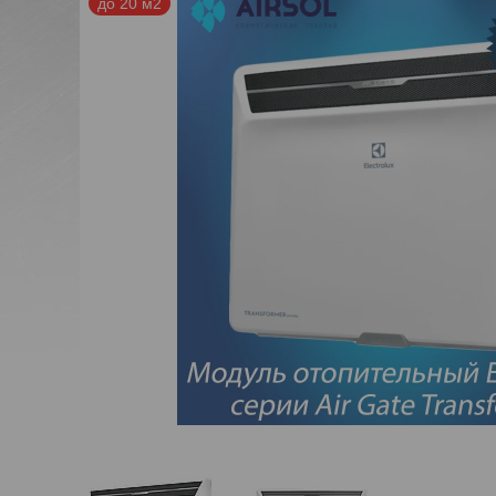
до 20 м2