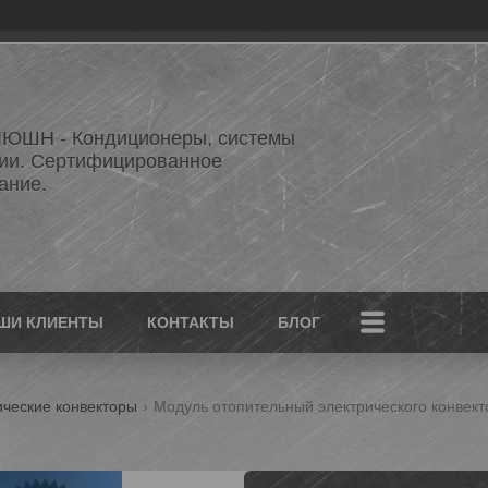
ЮШН - Кондиционеры, системы
ии. Сертифицированное
ание.
ШИ КЛИЕНТЫ
КОНТАКТЫ
БЛОГ
ические конвекторы