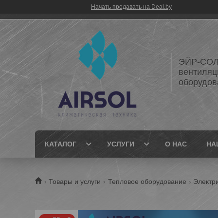
Начать продавать на Deal.by
ЭЙР-СОЛ
вентиляц
оборудов
КАТАЛОГ
УСЛУГИ
О НАС
НА
Товары и услуги
Тепловое оборудование
Электр