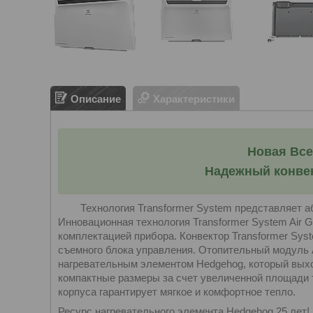
Описание
Характеристики
Новая
В
се
Надежный конвек
Технология Transformer System представляет аб
Инновационная технология Transformer System Air 
комплектацией прибора. Конвектор Transformer Syst
съемного блока управления. Отопительный модуль 
нагревательным элементом Hedgehog, который выхо
компактные размеры за счет увеличенной площади 
корпуса гарантирует мягкое и комфортное тепло.
Ресурс нагревательного элемента Hedgehog 25 лет!