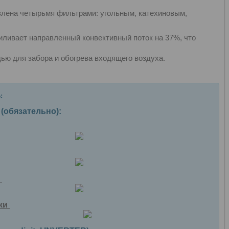
авлена четырьмя фильтрами: угольным, катехиновым,
усиливает направленный конвективный поток на 37%, что
ю для забора и обогрева входящего воздуха.
:
(обязательно):
r
вки