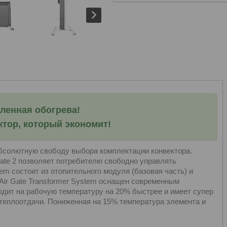
ленная обогрева!
тор, который экономит!
солютную свободу выбора комплектации конвектора.
Gate 2 позволяет потребителю свободно управлять
em состоит из отопительного модуля (базовая часть) и
Air Gate Transformer System оснащен современным
дит на рабочую температуру на 20% быстрее и имеет супер
теплоотдачи. Пониженная на 15% температура элемента и