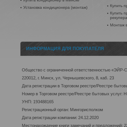
Купить кондиционер в Минске
Купить п
Установка кондиционера (монтаж)
Купить п
рекупер
Монтаж 
ИНФОРМАЦИЯ ДЛЯ ПОКУПАТЕЛЯ
Общество с ограниченной ответственностью «ЭЙ
220012, г. Минск, ул. Чернышевского, 8, каб. 23
Дата регистрации в Торговом реестре/Реестре бытов
Номер в Торговом реестре/Реестре бытовых услуг: 
УНП: 193488165
Регистрационный орган: Мингорисполком
Дата регистрации компании: 24.12.2020
Местонахождение книги замечаний и предложений: 220