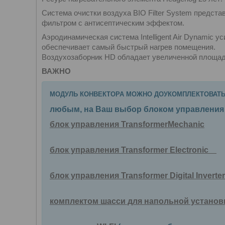
Система очистки воздуха BIO Filter System предст
фильтром с антисептическим эффектом.
Аэродинамическая система Intelligent Air Dynamic 
обеспечивает самый быстрый нагрев помещения.
Воздухозаборник HD обладает увеличенной площадь
ВАЖНО
МОДУЛЬ КОНВЕКТОРА МОЖНО ДОУКОМПЛЕКТОВАТЬ
любым, на Ваш выбор блоком управления 
блок управления TransformerMechanic
блок управления Transformer Electronic
блок управления Transformer Digital Inverte
комплектом шасси для напольной устано