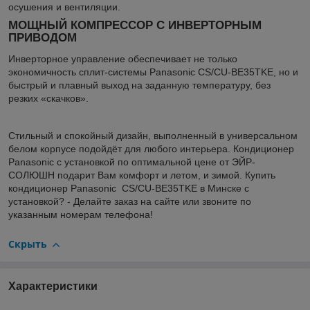
осушения и вентиляции.
МОЩНЫЙ КОМПРЕССОР С ИНВЕРТОРНЫМ
ПРИВОДОМ
Инверторное управление обеспечивает не только
экономичность сплит-системы Panasonic CS/CU-BE35TKE, но и
быстрый и плавный выход на заданную температуру, без
резких «скачков».
Стильный и спокойный дизайн, выполненный в универсальном
белом корпусе подойдёт для любого интерьера. Кондиционер
Panasonic с установкой по оптимальной цене от ЭЙР-
СОЛЮШН подарит Вам комфорт и летом, и зимой. Купить
кондиционер Panasonic CS/CU-BE35TKE в Минске с
установкой? - Делайте заказ на сайте или звоните по
указанным номерам телефона!
Скрыть
Характеристики