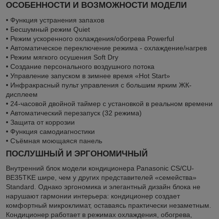
ОСОБЕННОСТИ И ВОЗМОЖНОСТИ МОДЕЛИ
• Функция устранения запахов
• Бесшумный режим Quiet
• Режим ускоренного охлаждения/обогрева Powerful
• Автоматическое переключение режима - охлаждение/нагрев
• Режим мягкого осушения Soft Dry
• Создание персонального воздушного потока
• Управление запуском в зимнее время «Hot Start»
• Инфракрасный пульт управления с большим ярким ЖК-
дисплеем
• 24-часовой двойной таймер с установкой в реальном времени
• Автоматический перезапуск (32 режима)
• Защита от коррозии
• Функция самодиагностики
• Съёмная моющаяся панель
ПОСЛУШНЫЙ И ЭРГОНОМИЧНЫЙ
Внутренний блок модели кондиционера Panasonic CS/CU-
BE35TKE шире, чем у других представителей «семейства»
Standard. Однако эргономика и элегантный дизайн блока не
нарушают гармонии интерьера: кондиционер создает
комфортный микроклимат, оставаясь практически незаметным.
Кондиционер работает в режимах охлаждения, обогрева,