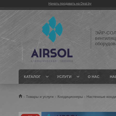
Начать продавать на Deal.by
ЭЙР-СОЛ
вентиляц
оборудов
КАТАЛОГ
УСЛУГИ
О НАС
НА
Товары и услуги
Кондиционеры
Настенные конд