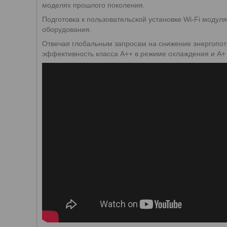
моделях прошлого поколения.
Подготовка к пользовательской установке Wi-Fi модуля
оборудования.
Отвечая глобальным запросам на снижение энергопот
эффективность класса А++ в режиме охлаждения и А+