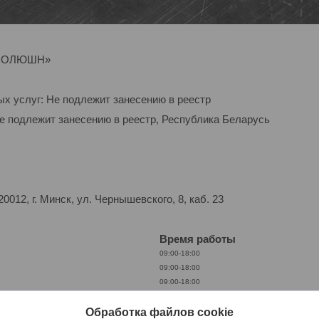
Р-СОЛЮШН»
ых услуг: Не подлежит занесению в реестр
Не подлежит занесению в реестр, Республика Беларусь
012, г. Минск, ул. Чернышевского, 8, каб. 23
Время работы
09:00-18:00
09:00-18:00
09:00-18:00
09:00-18:00
09:00-18:00
Обработка файлов cookie