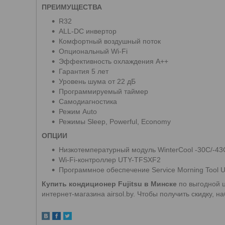
ПРЕИМУЩЕСТВА
R32
ALL-DC инвертор
Комфортный воздушный поток
Опциональный Wi-Fi
Эффективность охлаждения А++
Гарантия 5 лет
Уровень шума от 22 дБ
Программируемый таймер
Самодиагностика
Режим Auto
Режимы Sleep, Powerful, Economy
ОПЦИИ
Низкотемпературный модуль WinterCool -30C/-43
Wi-Fi-контроллер UTY-TFSXF2
Программное обеспечение Service Morning Tool
Купить кондиционер Fujitsu
в Минске
по выгодной ц
интернет-магазина airsol.by. Чтобы получить скидку,