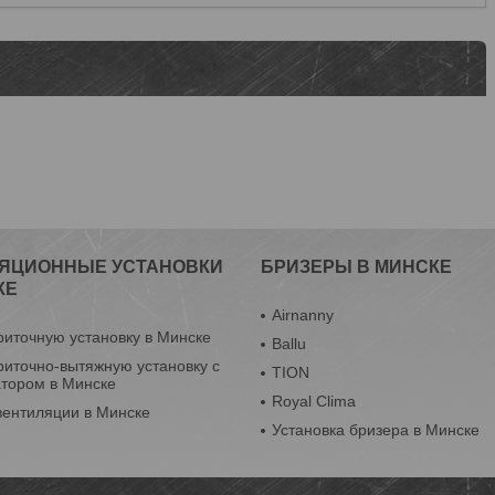
ЯЦИОННЫЕ УСТАНОВКИ
БРИЗЕРЫ В МИНСКЕ
КЕ
Airnanny
риточную установку в Минске
Ballu
риточно-вытяжную установку с
TION
атором в Минске
Royal Clima
вентиляции в Минске
Установка бризера в Минске