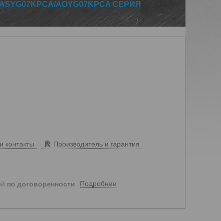
 ASYG07KPCA/AOYG07KPCA СЕРИЯ
и контакты
Производитель и гарантия
Подробнее
ей
по договоренности