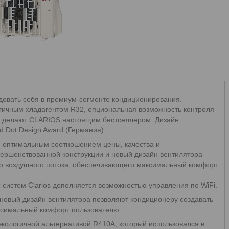
довать себя в премиум-сегменте кондиционирования.
логичным хладагентом R32, опциональная возможность контроля
ва делают CLARIOS настоящим бестселлером. Дизайн
d Dot Design Award (Германия).
 с оптимальным соотношением цены, качества и
ершенствованной конструкции и новый дизайн вентилятора
го воздушного потока, обеспечивающего максимальный комфорт
-систем Clarios дополняется возможностью управления по WiFi.
новый дизайн вентилятора позволяют кондиционеру создавать
ксимальный комфорт пользователю.
кологичной альтернативой R410A, который использовался в