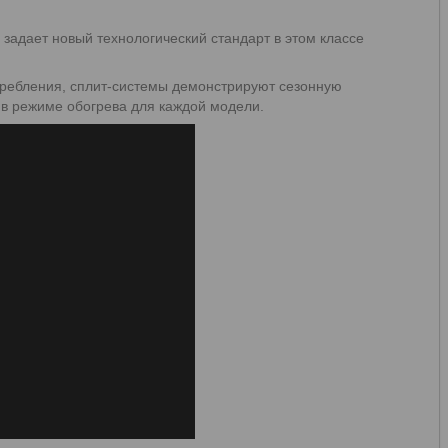
 задает новый технологический стандарт в этом классе
ребления, сплит-системы демонстрируют сезонную
 в режиме обогрева для каждой модели.