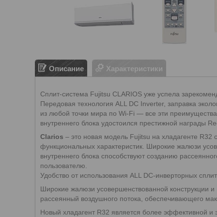
Описание
Характеристики
Сплит-система Fujitsu CLARIOS уже успела зарекомен
Передовая технология ALL DC Inverter, заправка эко
из любой точки мира по Wi-Fi — все эти преимущест
внутреннего блока удостоился престижной награды Re
Clarios
– это новая модель Fujitsu на хладагенте R32
функциональных характеристик. Широкие жалюзи усов
внутреннего блока способствуют созданию рассеянно
пользователю.
Удобство от использования ALL DC-инверторных сплит
Широкие жалюзи усовершенствованной конструкции и 
рассеянный воздушного потока, обеспечивающего ма
Новый хладагент R32 является более эффективной и э