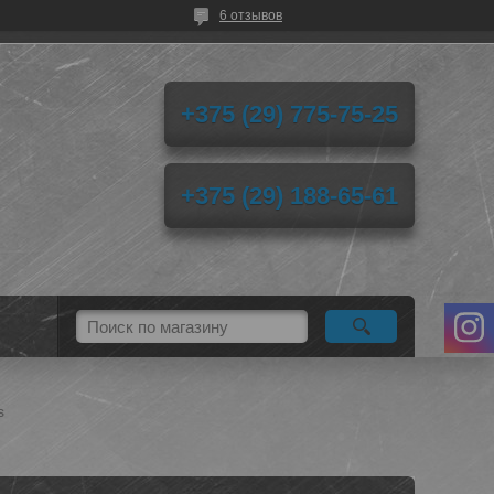
6 отзывов
+375 (29) 775-75-25
+375 (29) 188-65-61
s