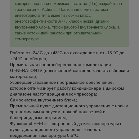
компрессора на сверхнизких частотах (1Гц) разработана
технология «I-Action». Настенная сплит система
инверторного типа имеет высокий класс
энергоэффективности А++, классический дизайн
внутреннего блока, тихой работой внутреннего блока, а
также устойчивой работой при отрицательной
температуре.
Работа от -24°С до +48°С на охлаждение и от -15 °С до
+24°С на обогрев;
Премиальная энергосберегающая комплектация
GENERATON IV (повышенный контроль качества сборки и
материалов);
Усовершенствованное программное обеспечение,
которое оптимизирует работу кондиционера в широком
диапазоне частот вращения компрессора;
Самоочистка внутреннего блока;
Премиальный пульт дистанционного управления с новым
эргономичным корпусом, ночной подсветкой и
бактерицидным покрытием;
Функция «I FEEL» – встроенный датчик температуры в
пульт дистанционного управления. Точность
поддержания температуры 0,5°С;