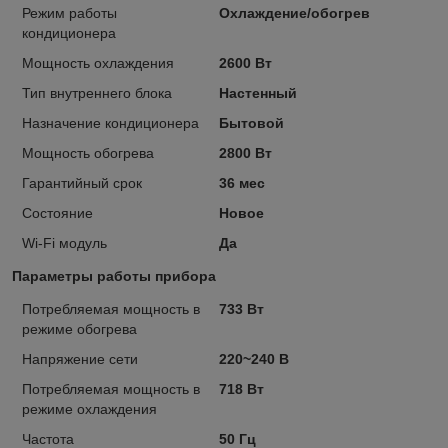
Режим работы
Охлаждение/обогрев
кондиционера
Мощность охлаждения
2600 Вт
Тип внутреннего блока
Настенный
Назначение кондиционера
Бытовой
Мощность обогрева
2800 Вт
Гарантийный срок
36 мес
Состояние
Новое
Wi-Fi модуль
Да
Параметры работы прибора
Потребляемая мощность в
733 Вт
режиме обогрева
Напряжение сети
220~240 В
Потребляемая мощность в
718 Вт
режиме охлаждения
Частота
50 Гц