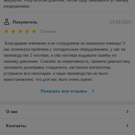
аккуратно. Результатом доволен, летом буду заказывать установку 
кондиционера.
Покупатель
23.03.2021
Отлично
Благодарим компанию и ее сотрудников за оказанную помощь! У 
нас возникала проблема с холодильным оборудованием, у нас на 
производстве 2 чиллера, и оба чиллера выдавали ошибку по 
низкому давлению. Спасибо за оперативность, провели диагностику, 
произвели дозаправку хладагента, настроили контроллер, 
устранили все неполадки, и наше производство не было 
приостановлено, что для нас было очень важно.  
Показать все отзывы
О нас
Контакты