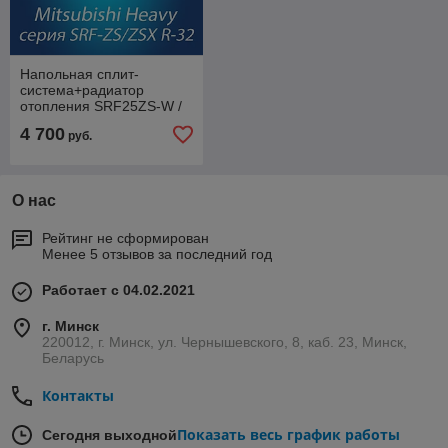
Напольная сплит-
система+радиатор
отопления SRF25ZS-W /
SRC25ZS-W2 Mitsubishi
4 700
руб.
Heavy Industries
О нас
Рейтинг не сформирован
Менее 5 отзывов за последний год
Работает с 04.02.2021
г. Минск
220012, г. Минск, ул. Чернышевского, 8, каб. 23, Минск,
Беларусь
Контакты
Показать весь график работы
Сегодня выходной