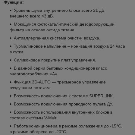
Функции:
Уровень шума внутреннего блока всего 21 дБ,
внешнего всего 43 дБ.
Моющийся фотокаталитический дезодорирующий
фильтр на основе оксида титана.
Антиаллергенная система очистки воздуха.
Турмалиновое напыление – ионизация воздуха 24 часа
в сутки.
Силиконовое покрытие плат управления.
В данной серии бытовых кондиционеров класс
энергопотребления «А».
Функция 3D-AUTO — трехмерное управление
воздушным потоком.
Возможность подключения к системе SUPERLINK.
Возможность подключения проводного пульта ДУ.
Возможность использования внутренних блоков в
составе системы V-Multi.
Работа кондиционера в режиме охлаждения до -15°С,
в режиме обогрева до -20°С.