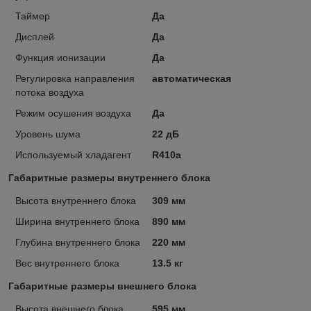
Таймер
Да
Дисплей
Да
Функция ионизации
Да
Регулировка направления
автоматическая
потока воздуха
Режим осушения воздуха
Да
Уровень шума
22 дБ
Используемый хладагент
R410a
Габаритные размеры внутреннего блока
Высота внутреннего блока
309 мм
Ширина внутреннего блока
890 мм
Глубина внутреннего блока
220 мм
Вес внутреннего блока
13.5 кг
Габаритные размеры внешнего блока
Высота внешнего блока
595 мм