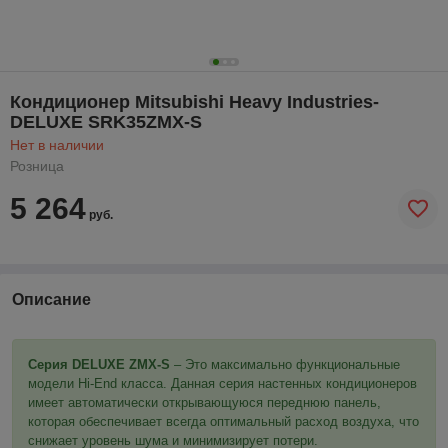
Кондиционер Mitsubishi Heavy Industries-
DELUXE SRK35ZMX-S
Нет в наличии
Розница
5 264
руб.
Описание
Серия DELUXE ZMX-S
– Это максимально функциональные
модели Hi-End класса. Данная серия настенных кондиционеров
имеет автоматически открывающуюся переднюю панель,
которая обеспечивает всегда оптимальный расход воздуха, что
снижает уровень шума и минимизирует потери.