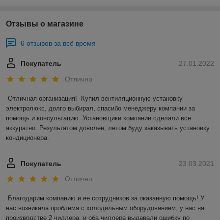
Отзывы о магазине
6 отзывов за всё время
Покупатель
27.01.2022
Отлично
Отличная организация!  Купил вентиляционную установку 
электролюкс, долго выбирал, спасибо менеджеру компании за 
помощь и консультацию. Установщики компании сделали все 
аккуратно. Результатом доволен, летом буду заказывать установку 
кондиционера.
Покупатель
23.03.2021
Отлично
Благодарим компанию и ее сотрудников за оказанную помощь! У 
нас возникала проблема с холодильным оборудованием, у нас на 
производстве 2 чиллера, и оба чиллера выдавали ошибку по 