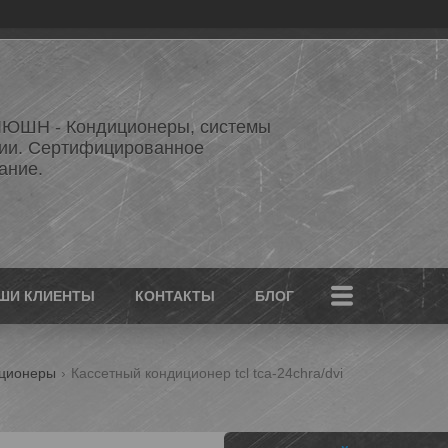
ЮШН - Кондиционеры, системы
ии. Сертифицированное
ание.
ШИ КЛИЕНТЫ
КОНТАКТЫ
БЛОГ
иционеры
Кассетный кондиционер tcl tca-24chra/dvi