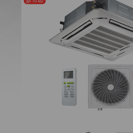
до 70 м2