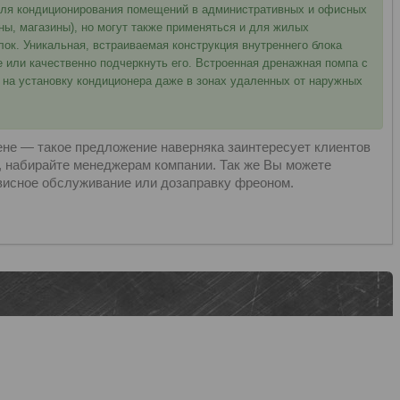
для кондиционирования помещений в административных и офисных
ны, магазины), но могут также применяться и для жилых
. Уникальная, встраиваемая конструкция внутреннего блока
 или качественно подчеркнуть его. Встроенная дренажная помпа с
 на установку кондиционера даже в зонах удаленных от наружных
ене — такое предложение наверняка заинтересует клиентов
, набирайте менеджерам компании. Так же Вы можете
рвисное обслуживание или дозаправку фреоном.