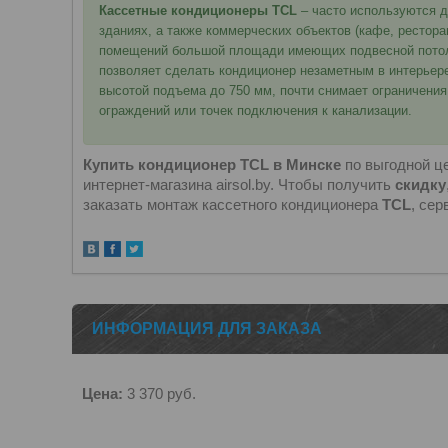
Кассетные кондиционеры TCL
– часто используются 
зданиях, а также коммерческих объектов (кафе, рестора
помещений большой площади имеющих подвесной потолок
позволяет сделать кондиционер незаметным в интерьере
высотой подъема до 750 мм, почти снимает ограничения
ограждений или точек подключения к канализации.
Купить кондиционер
TCL
в Минске
по выгодной ц
интернет-магазина airsol.by. Чтобы получить
скидку
заказать монтаж кассетного кондиционера
TCL
, се
ИНФОРМАЦИЯ ДЛЯ ЗАКАЗА
Цена:
3 370
руб.