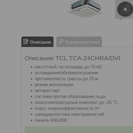
Описание
Характеристики
Описание TCL TCA-24CHRA/DVI
кассетный, на площадь до 70 м2
охлаждение/обогрев/осушение
протяженность трассы до 25 м
режим вентиляции
авторестарт
система против образования льда
низкотемпературный комплект до -25 °С
класс энергоэффективности А+
самодиагностика неисправностей
панель 600x600