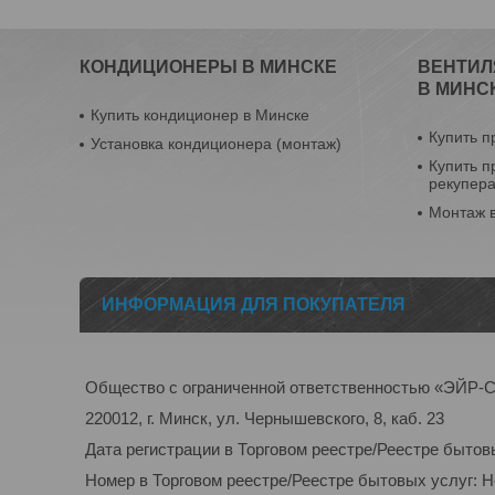
КОНДИЦИОНЕРЫ В МИНСКЕ
ВЕНТИЛ
В МИНС
Купить кондиционер в Минске
Купить п
Установка кондиционера (монтаж)
Купить п
рекупер
Монтаж 
ИНФОРМАЦИЯ ДЛЯ ПОКУПАТЕЛЯ
Общество с ограниченной ответственностью «ЭЙ
220012, г. Минск, ул. Чернышевского, 8, каб. 23
Дата регистрации в Торговом реестре/Реестре бытов
Номер в Торговом реестре/Реестре бытовых услуг: 