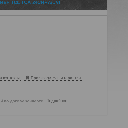
ЕР TCL TCA-24CHRA/DVI
и контакты
Производитель и гарантия
Подробнее
ей
по договоренности