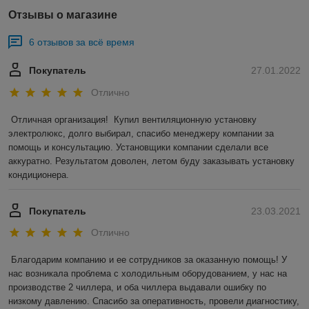
Отзывы о магазине
6 отзывов за всё время
Покупатель
27.01.2022
Отлично
Отличная организация!  Купил вентиляционную установку 
электролюкс, долго выбирал, спасибо менеджеру компании за 
помощь и консультацию. Установщики компании сделали все 
аккуратно. Результатом доволен, летом буду заказывать установку 
кондиционера.
Покупатель
23.03.2021
Отлично
Благодарим компанию и ее сотрудников за оказанную помощь! У 
нас возникала проблема с холодильным оборудованием, у нас на 
производстве 2 чиллера, и оба чиллера выдавали ошибку по 
низкому давлению. Спасибо за оперативность, провели диагностику, 