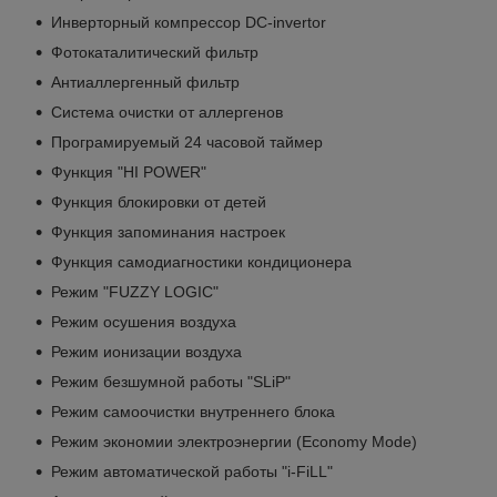
Инверторный компрессор DC-invertor
Фотокаталитический фильтр
Антиаллергенный фильтр
Система очистки от аллергенов
Програмируемый 24 часовой таймер
Функция "HI POWER"
Функция блокировки от детей
Функция запоминания настроек
Функция самодиагностики кондиционера
Режим "FUZZY LOGIC"
Режим осушения воздуха
Режим ионизации воздуха
Режим безшумной работы "SLiP"
Режим самоочистки внутреннего блока
Режим экономии электроэнергии (Economy Mode)
Режим автоматической работы "i-FiLL"