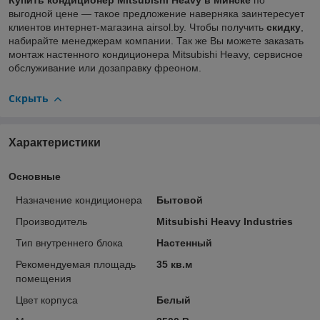
Купить кондиционер Mitsubishi Heavy в Минске
по
выгодной цене — такое предложение наверняка заинтересует
клиентов интернет-магазина airsol.by. Чтобы получить
скидку
,
набирайте менеджерам компании. Так же Вы можете заказать
монтаж настенного кондиционера Mitsubishi Heavy, сервисное
обслуживание или дозаправку фреоном.
Скрыть
Характеристики
Основные
Назначение кондиционера
Бытовой
Производитель
Mitsubishi Heavy Industries
Тип внутреннего блока
Настенный
Рекомендуемая площадь
35 кв.м
помещения
Цвет корпуса
Белый