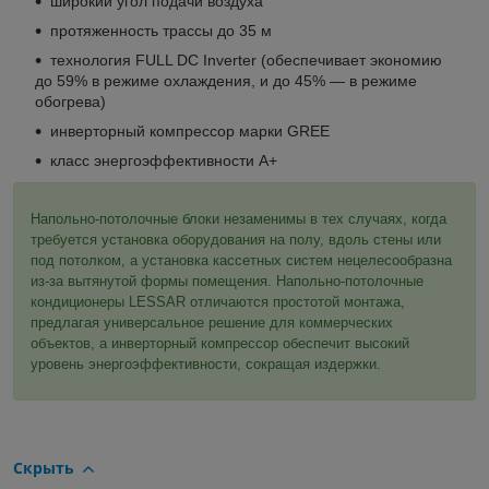
широкий угол подачи воздуха
протяженность трассы до 35 м
технология FULL DC Inverter (обеспечивает экономию
до 59% в режиме охлаждения, и до 45% — в режиме
обогрева)
инверторный компрессор марки GREE
класс энергоэффективности А+
Напольно-потолочные блоки незаменимы в тех случаях, когда
требуется установка оборудования на полу, вдоль стены или
под потолком, а установка кассетных систем нецелесообразна
из-за вытянутой формы помещения. Напольно-потолочные
кондиционеры LESSAR отличаются простотой монтажа,
предлагая универсальное решение для коммерческих
объектов, а инверторный компрессор обеспечит высокий
уровень энергоэффективности, сокращая издержки.
Скрыть