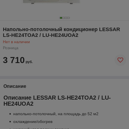
Напольно-потолочный кондиционер LESSAR
LS-HE24TOA2 / LU-HE24UOA2
Нет в наличии
Розница
3 710
руб.
Описание
Описание LESSAR LS-HE24TOA2 / LU-
HE24UOA2
напольно-потолочный, на площадь до 52 м2
охлаждение/обогрев