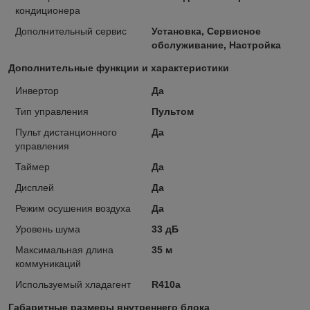
кондиционера
Дополнительный сервис
Установка, Сервисное
обслуживание, Настройка
Дополнительные функции и характеристики
Инвертор
Да
Тип управления
Пультом
Пульт дистанционного
Да
управления
Таймер
Да
Дисплей
Да
Режим осушения воздуха
Да
Уровень шума
33 дБ
Максимальная длина
35 м
коммуникаций
Используемый хладагент
R410a
Габаритные размеры внутреннего блока