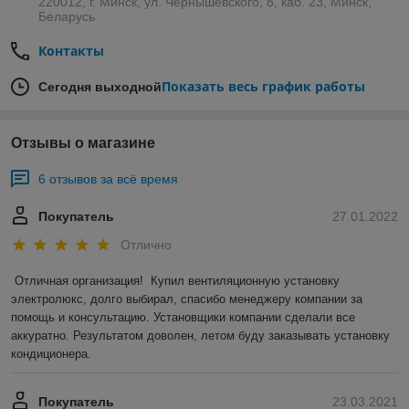
220012, г. Минск, ул. Чернышевского, 8, каб. 23, Минск,
Беларусь
Контакты
Показать весь график работы
Сегодня выходной
Отзывы о магазине
6 отзывов за всё время
Покупатель
27.01.2022
Отлично
Отличная организация!  Купил вентиляционную установку 
электролюкс, долго выбирал, спасибо менеджеру компании за 
помощь и консультацию. Установщики компании сделали все 
аккуратно. Результатом доволен, летом буду заказывать установку 
кондиционера.
Покупатель
23.03.2021