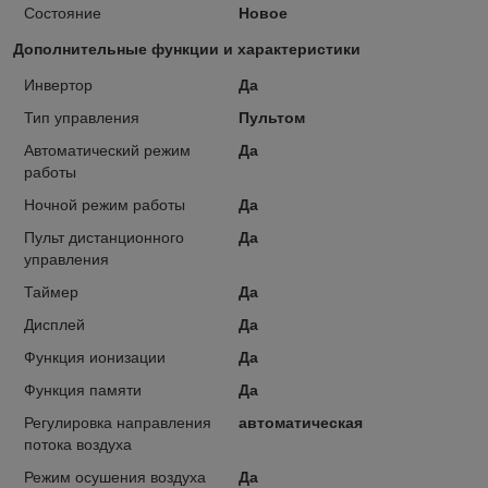
Состояние
Новое
Дополнительные функции и характеристики
Инвертор
Да
Тип управления
Пультом
Автоматический режим
Да
работы
Ночной режим работы
Да
Пульт дистанционного
Да
управления
Таймер
Да
Дисплей
Да
Функция ионизации
Да
Функция памяти
Да
Регулировка направления
автоматическая
потока воздуха
Режим осушения воздуха
Да