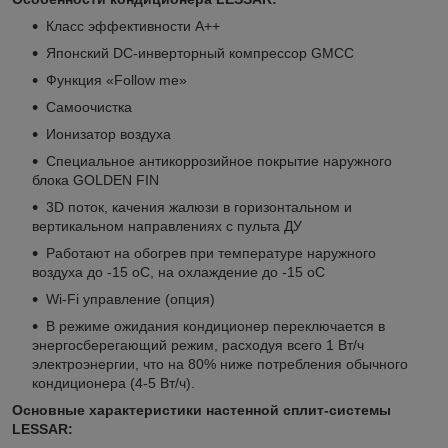
Класс эффективности А++
Японский DC-инверторный компрессор GMCC
Функция «Follow me»
Самоочистка
Ионизатор воздуха
Специальное антикоррозийное покрытие наружного
блока GOLDEN FIN
3D поток, качения жалюзи в горизонтальном и
вертикальном направлениях с пульта ДУ
Работают на обогрев при температуре наружного
воздуха до -15 оС, на охлаждение до -15 oС
Wi-Fi управление (опция)
В режиме ожидания кондиционер переключается в
энергосберегающий режим, расходуя всего 1 Вт/ч
электроэнергии, что на 80% ниже потребления обычного
кондиционера (4-5 Вт/ч).
Основные характеристики настенной сплит-системы
LESSAR: