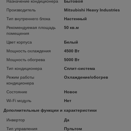
Назначение кондиционера
Бытовой
Производитель
Mitsubishi Heavy Industries
Тип внутреннего блока
Настенный
Рекомендуемая площадь
50 кв.м
помещения
Цвет корпуса
Белый
Мощность охлаждения
4500 Вт
Мощность обогрева
5000 Вт
Тип кондиционера
Сплит-система
Режим работы
Охлаждение/обогрев
кондиционера
Состояние
Новое
Wi-Fi модуль
Нет
Дополнительные функции и характеристики
Инвертор
Да
Тип управления
Пультом