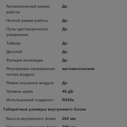
Автоматический режим
Да
работы
Ночной режим работы
Да
Пульт дистанционного
Да
управления
Таймер
Да
Дисплей
Да
Функция ионизации
Да
Регулировка направления
автоматическая
потока воздуха
Режим осушения воздуха
Да
Уровень шума
40 дБ
Используемый хладагент
R410a
Габаритные размеры внутреннего блока
Высота внутреннего блока
262 мм
Ширина внутреннего блока
769 мм