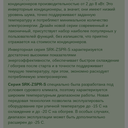
кондиционеров производительностью от 2 до 8 кВт. Это
инверторные кондиционеры, а значит, они имеют низкий
уровень шума, точно поддерживают заданную
температуру и потребляют минимальное количество
электроэнергии. Дизайн новой серии современный и
лаконичный, присутствует набор наиболее популярных у
пользователей функций, без излишеств, что приятно
отражается на стоимости кондиционеров.
Инверторная серия SRK-ZSPR-S характеризуется
достаточно высокими показателями
энергоэффективности, обеспечивает быстрое охлаждение
/ обогрев после старта и в точности поддерживает
текущую температуру, при этом, экономно расходует
потребляемую электроэнергию.
Серия SRK-ZSPR-S
специально была разработана под
условия сурового климата, поэтому характеризуется
широким температурным диапазоном работы. Новая
передовая технология позволила эксплуатировать
оборудование при уличной температуре до -15 C на
охлаждение и до -20 С на обогрев. В особых случаях,
диапазон эксплуатации может быть дополнительно
расширен до -25 C.