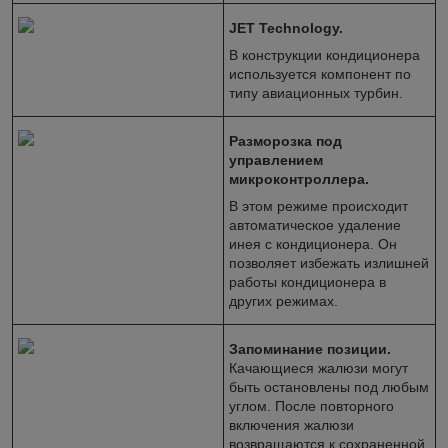
JET Technology.
В конструкции кондиционера
используется компонент по
типу авиационных турбин.
Разморозка под
управлением
микроконтроллера.
В этом режиме происходит
автоматическое удаление
инея с кондиционера. Он
позволяет избежать излишней
работы кондиционера в
других режимах.
Запоминание позиции.
Качающиеся жалюзи могут
быть остановлены под любым
углом. После повторного
включения жалюзи
возвращаются к сохраненной