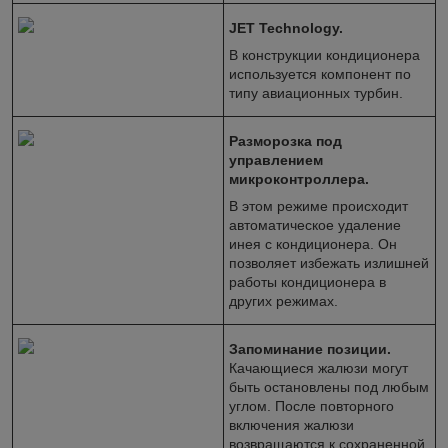
JET Technology.
В конструкции кондиционера
используется компонент по
типу авиационных турбин.
Разморозка под
управлением
микроконтроллера.
В этом режиме происходит
автоматическое удаление
инея с кондиционера. Он
позволяет избежать излишней
работы кондиционера в
других режимах.
Запоминание позиции.
Качающиеся жалюзи могут
быть остановлены под любым
углом. После повторного
включения жалюзи
возвращаются к сохраненной