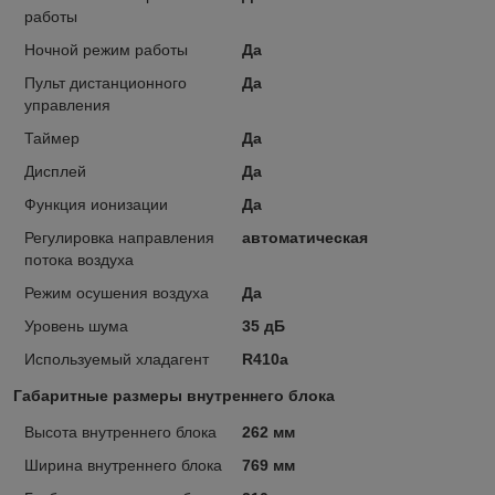
работы
Ночной режим работы
Да
Пульт дистанционного
Да
управления
Таймер
Да
Дисплей
Да
Функция ионизации
Да
Регулировка направления
автоматическая
потока воздуха
Режим осушения воздуха
Да
Уровень шума
35 дБ
Используемый хладагент
R410a
Габаритные размеры внутреннего блока
Высота внутреннего блока
262 мм
Ширина внутреннего блока
769 мм