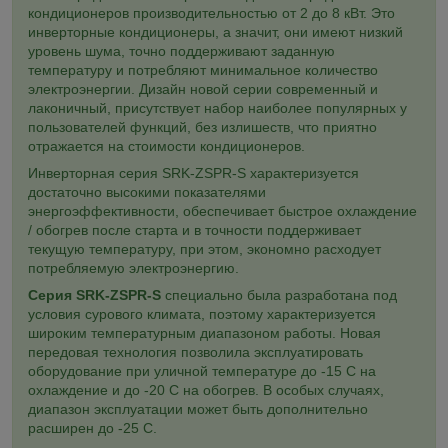
кондиционеров производительностью от 2 до 8 кВт. Это
инверторные кондиционеры, а значит, они имеют низкий
уровень шума, точно поддерживают заданную
температуру и потребляют минимальное количество
электроэнергии. Дизайн новой серии современный и
лаконичный, присутствует набор наиболее популярных у
пользователей функций, без излишеств, что приятно
отражается на стоимости кондиционеров.
Инверторная серия SRK-ZSPR-S характеризуется
достаточно высокими показателями
энергоэффективности, обеспечивает быстрое охлаждение
/ обогрев после старта и в точности поддерживает
текущую температуру, при этом, экономно расходует
потребляемую электроэнергию.
Серия SRK-ZSPR-S
специально была разработана под
условия сурового климата, поэтому характеризуется
широким температурным диапазоном работы. Новая
передовая технология позволила эксплуатировать
оборудование при уличной температуре до -15 C на
охлаждение и до -20 С на обогрев. В особых случаях,
диапазон эксплуатации может быть дополнительно
расширен до -25 C.