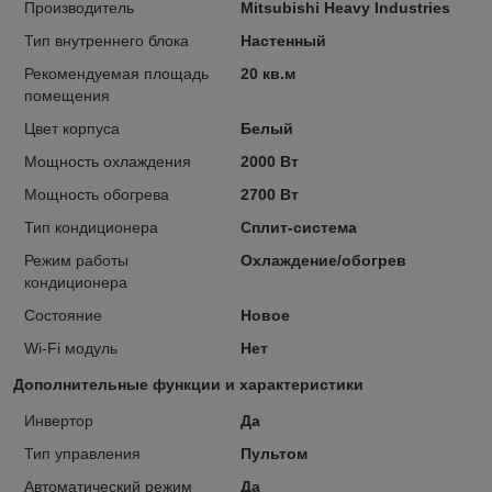
Производитель
Mitsubishi Heavy Industries
Тип внутреннего блока
Настенный
Рекомендуемая площадь
20 кв.м
помещения
Цвет корпуса
Белый
Мощность охлаждения
2000 Вт
Мощность обогрева
2700 Вт
Тип кондиционера
Сплит-система
Режим работы
Охлаждение/обогрев
кондиционера
Состояние
Новое
Wi-Fi модуль
Нет
Дополнительные функции и характеристики
Инвертор
Да
Тип управления
Пультом
Автоматический режим
Да