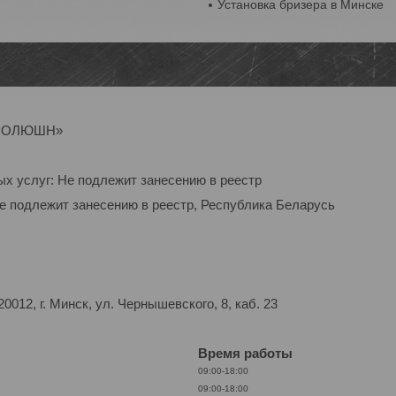
Установка бризера в Минске
Р-СОЛЮШН»
ых услуг: Не подлежит занесению в реестр
Не подлежит занесению в реестр, Республика Беларусь
012, г. Минск, ул. Чернышевского, 8, каб. 23
Время работы
09:00-18:00
09:00-18:00