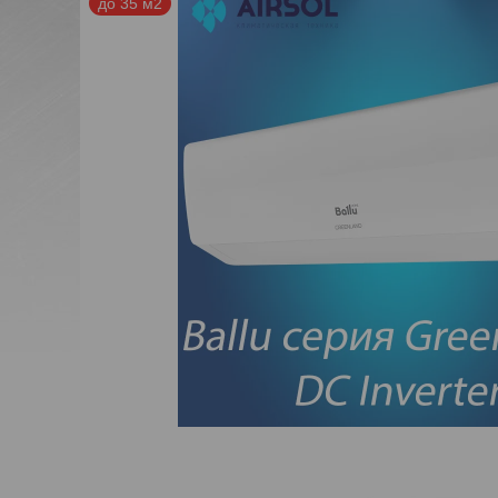
до 35 м2