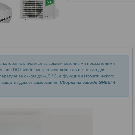
а, которая отличается высокими сезонными показателями
nland DС Inverter можно использовать не только для
ературе за окном до –15 °C, а функция автоматического
 защитит дом от замерзания.
Сборка на заводе GREE! 4