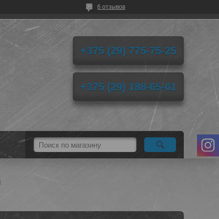
6 отзывов
+375 (29) 775-75-25
+375 (29) 188-65-61
d