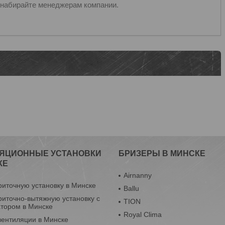
у, набирайте менеджерам компании.
ЯЦИОННЫЕ УСТАНОВКИ
БРИЗЕРЫ В МИНСКЕ
КЕ
Airnanny
риточную установку в Минске
Ballu
риточно-вытяжную установку с
TION
атором в Минске
Royal Clima
вентиляции в Минске