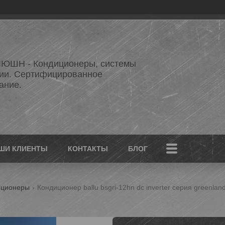
ЮШН - Кондиционеры, системы
ии. Сертифицированное
ание.
ШИ КЛИЕНТЫ
КОНТАКТЫ
БЛОГ
иционеры
Кондиционер ballu bsgri-12hn dc inverter серия greenlan