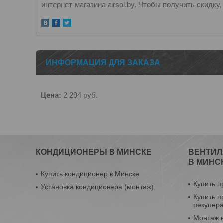
интернет-магазина airsol.by. Чтобы получить скидк
ИНФОРМАЦИЯ ДЛЯ ЗАКАЗА
Цена:
2 294
руб.
КОНДИЦИОНЕРЫ В МИНСКЕ
ВЕНТИЛ
В МИНС
Купить кондиционер в Минске
Купить п
Установка кондиционера (монтаж)
Купить п
рекупер
Монтаж 