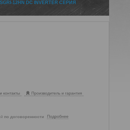
GRI-12HN DC INVERTER СЕРИЯ
и контакты
Производитель и гарантия
Подробнее
ей
по договоренности