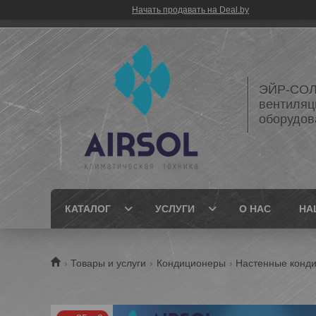
Начать продавать на Deal.by
ЭЙР-СОЛ
вентиляц
оборудов
КАТАЛОГ
УСЛУГИ
О НАС
НА
Товары и услуги
Кондиционеры
Настенные конд