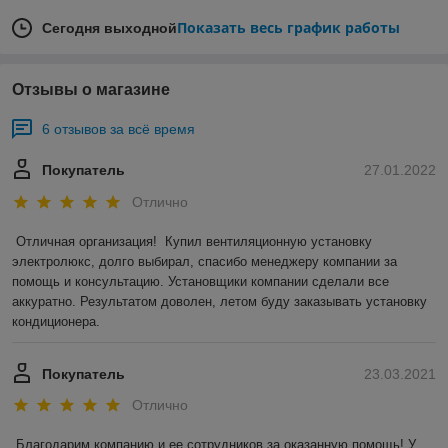
Показать весь график работы
Сегодня выходной
Отзывы о магазине
6 отзывов за всё время
Покупатель
27.01.2022
Отлично
Отличная организация!  Купил вентиляционную установку 
электролюкс, долго выбирал, спасибо менеджеру компании за 
помощь и консультацию. Установщики компании сделали все 
аккуратно. Результатом доволен, летом буду заказывать установку 
кондиционера.
Покупатель
23.03.2021
Отлично
Благодарим компанию и ее сотрудников за оказанную помощь! У 