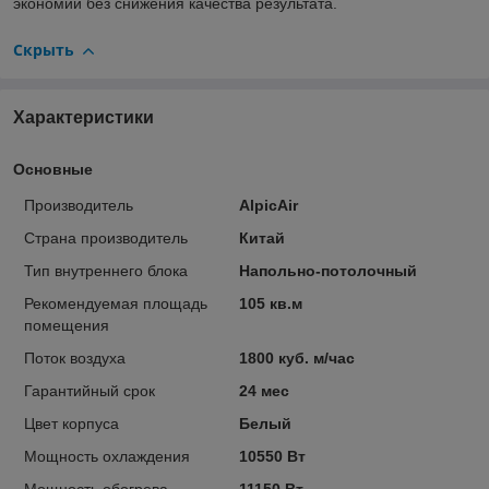
экономии без снижения качества результата.
Скрыть
Характеристики
Основные
Производитель
AlpicAir
Страна производитель
Китай
Тип внутреннего блока
Напольно-потолочный
Рекомендуемая площадь
105 кв.м
помещения
Поток воздуха
1800 куб. м/час
Гарантийный срок
24 мес
Цвет корпуса
Белый
Мощность охлаждения
10550 Вт
Мощность обогрева
11150 Вт