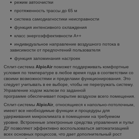
режим автоочистки
протяженность трассы до 65 м
система самодиагностики неисправности
функция интенсивного охлаждения
класс энергоэффективности А++
индивидуальное направление воздушного потока в
зависимости от предпочтений пользователя
функция запоминания настроек
Сплит-система
AlpicAir
поможет поддерживать комфортные
условия по температуре в любое время года в соответствии со
своими возможностями и пределами функционирования. Это
следует учитывать в ее выборе, чтобы не перегружать систему.
Управление ходом жалюзи по заданной
программе обеспечивает покрытие воздухом всего помещения.
Сплит-системы
AlpicAir
, относящиеся к напольно-потолочным,
имеют все необходимые функции и процедуры для
удерживания микроклимата в помещении на требуемом
уровне. Встроенные электронные средства управления и пульт
ДУ позволяют эффективно воспользоваться автоматизацией
всех основных процессов, что дает дополнительный рост