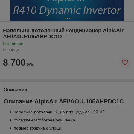
Напольно-потолочный кондиционер AlpicAir
AFI/AOU-105AHPDC1D
В наличии
Розница
8 700
руб.
Описание
Описание AlpicAir AFI/AOU-105AHPDC1С
напольно-потолочный, на площадь до 100 м2
охлаждение/обогрев/осушение
подмес воздуха с улицы