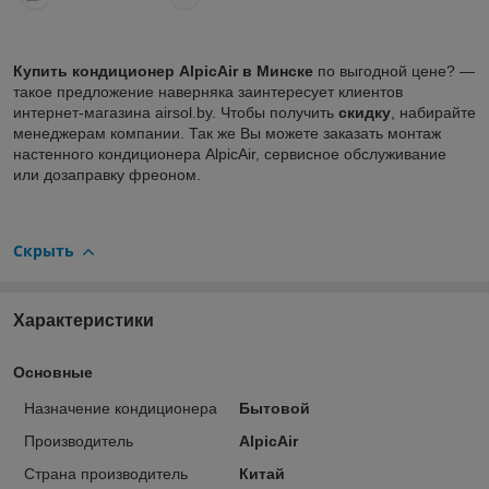
Купить кондиционер
AlpicAir
в Минске
по выгодной цене? —
такое предложение наверняка заинтересует клиентов
интернет-магазина airsol.by. Чтобы получить
скидку
, набирайте
менеджерам компании. Так же Вы можете заказать монтаж
настенного кондиционера AlpicAir, сервисное обслуживание
или дозаправку фреоном.
Скрыть
Характеристики
Основные
Назначение кондиционера
Бытовой
Производитель
AlpicAir
Страна производитель
Китай