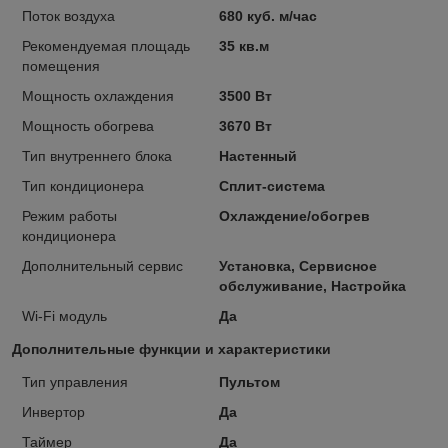
Поток воздуха
680 куб. м/час
Рекомендуемая площадь
35 кв.м
помещения
Мощность охлаждения
3500 Вт
Мощность обогрева
3670 Вт
Тип внутреннего блока
Настенный
Тип кондиционера
Сплит-система
Режим работы
Охлаждение/обогрев
кондиционера
Дополнительный сервис
Установка, Сервисное
обслуживание, Настройка
Wi-Fi модуль
Да
Дополнительные функции и характеристики
Тип управления
Пультом
Инвертор
Да
Таймер
Да