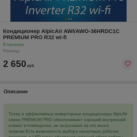
Кондиционер AlpicAir AWI/AWO-36HRDC1C
PREMIUM PRO R32 wi-fi
В наличии
Розница
2 650
руб.
Описание
Тихие и эффективные инверторные кондиционеры AlpicAir
серии PREMIUM PRO обеспечивают хороший внутренний
климат в помещении, не затрачивая на это много
энергии.Есть возможность выбора нескольких рабочих
режимов, а LED экран обеспечит хороший обзор работы