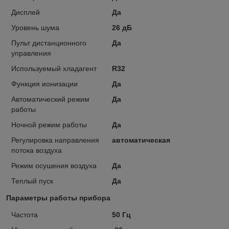
Дисплей
Да
Уровень шума
26 дБ
Пульт дистанционного
Да
управления
Используемый хладагент
R32
Функция ионизации
Да
Автоматический режим
Да
работы
Ночной режим работы
Да
Регулировка направления
автоматическая
потока воздуха
Режим осушения воздуха
Да
Теплый пуск
Да
Параметры работы прибора
Частота
50 Гц