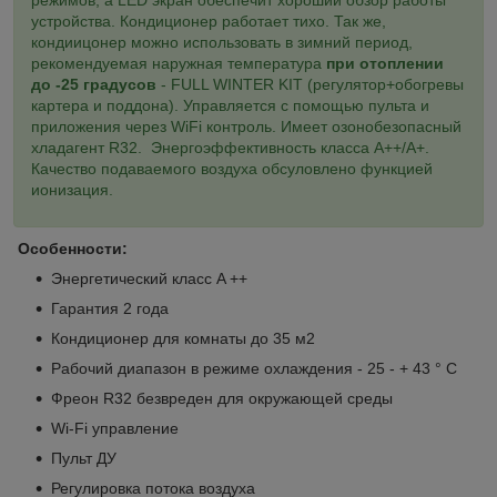
устройства. Кондиционер работает тихо. Так же,
кондиицонер можно использовать в зимний период,
рекомендуемая наружная температура
при отоплении
до -25 градусов
-
FULL WINTER KIT (регулятор+обогревы
картера и поддона).
Управляется с помощью пульта и
приложения через WiFi контроль. Имеет озонобезопасный
хладагент R32.
Энергоэффективность класса А++/А+.
Качество подаваемого воздуха обсуловлено функцией
ионизация.
Особенности:
Энергетический класс A ++
Гарантия 2 года
Кондиционер для комнаты до 35 м2
Рабочий диапазон в режиме охлаждения - 25 - + 43 ° C
Фреон R32 безвреден для окружающей среды
Wi-Fi управление
Пульт ДУ
Регулировка потока воздуха