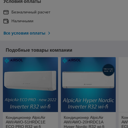
Условия оплаты
Безналичный расчет
Наличными
Все условия оплаты
Подобные товары компании
Кондиционер AlpicAir
Кондиционер AlpicAir
Кон
AWI/AWO-51HRDC1E
AWI/AWO-20HRDC1A
AW
ECO PRO R32 wi-fi
Hyper Nordic R32 wi-fi
ECO