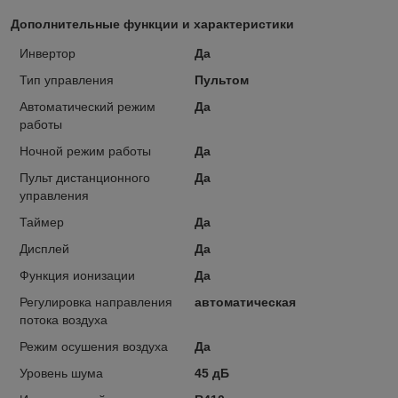
Дополнительные функции и характеристики
Инвертор
Да
Тип управления
Пультом
Автоматический режим
Да
работы
Ночной режим работы
Да
Пульт дистанционного
Да
управления
Таймер
Да
Дисплей
Да
Функция ионизации
Да
Регулировка направления
автоматическая
потока воздуха
Режим осушения воздуха
Да
Уровень шума
45 дБ