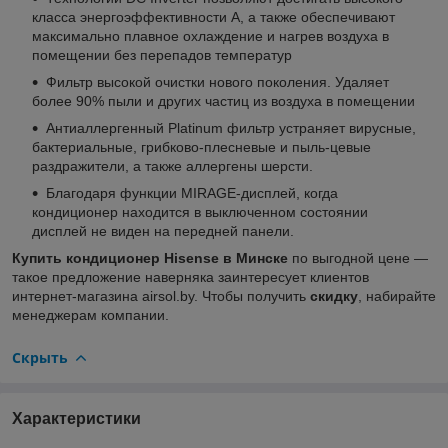
класса энергоэффективности А, а также обеспечивают
максимально плавное охлаждение и нагрев воздуха в
помещении без перепадов температур
Фильтр высокой очистки нового поколения. Удаляет
более 90% пыли и других частиц из воздуха в помещении
Антиаллергенный Platinum фильтр устраняет вирусные,
бактериальные, грибково-плесневые и пыль-цевые
раздражители, а также аллергены шерсти.
Благодаря функции MIRAGE-дисплей, когда
кондиционер находится в выключенном состоянии
дисплей не виден на передней панели.
Купить кондиционер Hisense в Минске
по выгодной цене —
такое предложение наверняка заинтересует клиентов
интернет-магазина airsol.by. Чтобы получить
скидку
, набирайте
менеджерам компании.
Скрыть
Характеристики