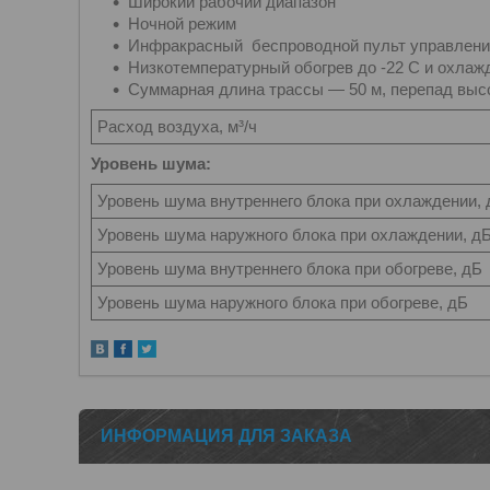
Широкий рабочий диапазон
Ночной режим
Инфракрасный беспроводной пульт управления
Низкотемпературный обогрев до -22 С и охлажд
Суммарная длина трассы — 50 м, перепад выс
Расход воздуха, м³/ч
Уровень шума:
Уровень шума внутреннего блока при охлаждении, 
Уровень шума наружного блока при охлаждении, д
Уровень шума внутреннего блока при обогреве, дБ
Уровень шума наружного блока при обогреве, дБ
ИНФОРМАЦИЯ ДЛЯ ЗАКАЗА