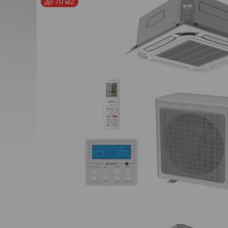
до 70 м2