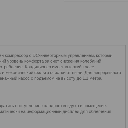
лен компрессор с DC-инверторным управлением, который
кий уровень комфорта за счет снижения колебаний
потребление. Кондиционер имеет высокий класс
 и механический фильтр очистки от пыли. Для непрерывного
енажный насос с подъемом на высоту до 1,1 метра.
вратить поступление холодного воздуха в помещение.
оматически на информационный дисплей для облегчения