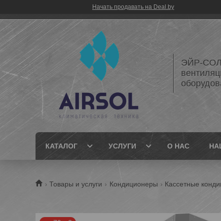
Начать продавать на Deal.by
ЭЙР-СОЛ
вентиляц
оборудов
КАТАЛОГ
УСЛУГИ
О НАС
НА
Товары и услуги
Кондиционеры
Кассетные конд