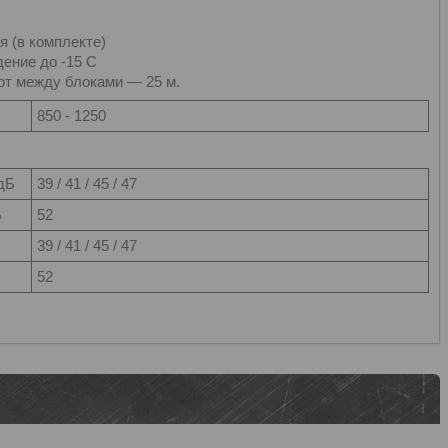
 (в комплекте)
ение до -15 С
от между блоками — 25 м.
850 - 1250
дБ
39 / 41 / 45 / 47
Б
52
39 / 41 / 45 / 47
52