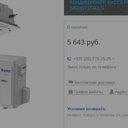
КОНДИЦИОНЕР КАССЕТН
S/GUD71T/A1-S
В наличии
5 643
руб.
+375 (29) 775-75-25
Заказ только по телефону
Бесплатная доставка
График работы
Адрес 
возврат товара в течение 14 дн