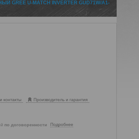
ЫЙ GREE U-MATCH INVERTER GUD71W/A1-
и контакты
Производитель и гарантия
Подробнее
ей
по договоренности