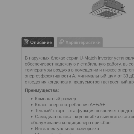
Описание
Характеристики
В наружных блоках серии U-Match Inverter установ
обеспечивает надежную и стабильную работу, высо
температуры воздуха в помещении и низкое энерго
энергоэффективности А, минимальный шум от 33 дБ
отведения конденсата предусмотрен встроенный др
Преимущества:
Компактный размер
Класс энергопотребления A++/A+
Теплый" старт - эта функция позволяет предот
Самодиагностика - код ошибки выводится авт
обслуживания кондиционера при сбое.
Интеллектуальная разморозка