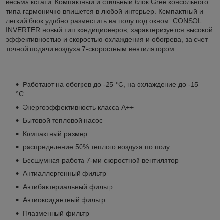
весьма кстати. Компактный и стильный блок Gree консольного
типа гармонично впишется в любой интерьер. Компактный и
легкий блок удобно разместить на полу под окном. CONSOL
INVERTER новый тип кондиционеров, характеризуется высокой
эффективностью и скоростью охлаждения и обогрева, за счет
точной подачи воздуха 7-скоростным вентилятором.
Работают на обогрев до -25 °С, на охлаждение до -15
°С
Энергоэффективность класса А++
Бытовой тепловой насос
Компактный размер.
распределение 50% теплого воздуха по полу.
Бесшумная работа 7-ми скоростной вентилятор
Антиаллергенный фильтр
Антибактериальный фильтр
Антиоксидантный фильтр
Плазменный фильтр