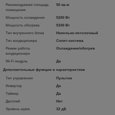
Рекомендуемая площадь
50 кв.м
помещения
Мощность охлаждения
5200 Вт
Мощность обогрева
5330 Вт
Тип внутреннего блока
Напольно-потолочный
Тип кондиционера
Сплит-система
Режим работы
Охлаждение/обогрев
кондиционера
Wi-Fi модуль
Да
Дополнительные функции и характеристики
Тип управления
Пультом
Инвертор
Да
Таймер
Да
Дисплей
Нет
Уровень шума
32 дБ