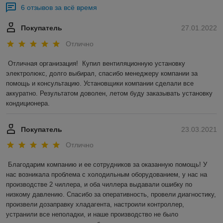
6 отзывов за всё время
Покупатель
27.01.2022
Отлично
Отличная организация!  Купил вентиляционную установку 
электролюкс, долго выбирал, спасибо менеджеру компании за 
помощь и консультацию. Установщики компании сделали все 
аккуратно. Результатом доволен, летом буду заказывать установку 
кондиционера.
Покупатель
23.03.2021
Отлично
Благодарим компанию и ее сотрудников за оказанную помощь! У 
нас возникала проблема с холодильным оборудованием, у нас на 
производстве 2 чиллера, и оба чиллера выдавали ошибку по 
низкому давлению. Спасибо за оперативность, провели диагностику, 
произвели дозаправку хладагента, настроили контроллер, 
устранили все неполадки, и наше производство не было 