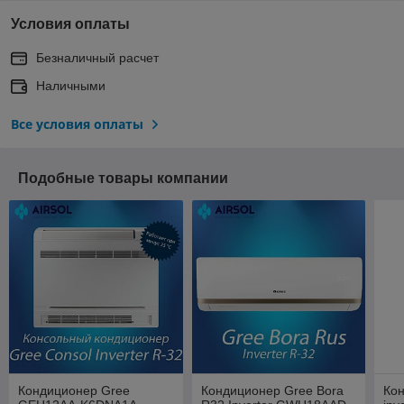
Условия оплаты
Безналичный расчет
Наличными
Все условия оплаты
Подобные товары компании
Кондиционер Gree
Кондиционер Gree Bora
Кон