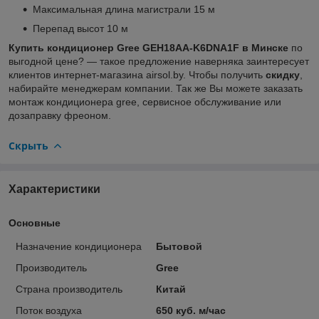
Максимальная длина магистрали 15 м
Перепад высот 10 м
Купить кондиционер Gree GEH18AA-K6DNA1F в Минске
по
выгодной цене? — такое предложение наверняка заинтересует
клиентов интернет-магазина airsol.by. Чтобы получить
скидку
,
набирайте менеджерам компании. Так же Вы можете заказать
монтаж кондиционера gree, сервисное обслуживание или
дозаправку фреоном.
Скрыть
Характеристики
Основные
Назначение кондиционера
Бытовой
Производитель
Gree
Страна производитель
Китай
Поток воздуха
650 куб. м/час