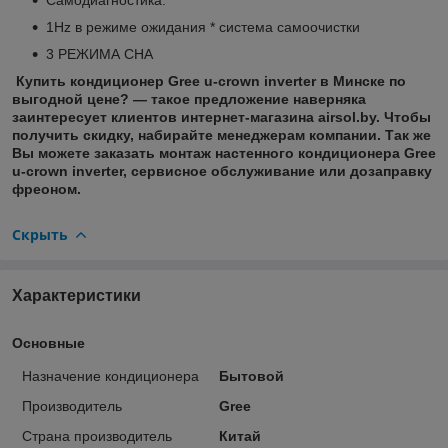
1Hz в режиме ожидания * система самоочистки
3 РЕЖИМА СНА
Купить кондиционер Gree u-crown inverter в Минске
по
выгодной цене? — такое предложение наверняка
заинтересует клиентов интернет-магазина airsol.by. Чтобы
получить
скидку
, набирайте менеджерам компании. Так же
Вы можете заказать монтаж настенного кондиционера
Gree
u-crown inverter
, сервисное обслуживание или дозаправку
фреоном.
Скрыть
Характеристики
Основные
Назначение кондиционера
Бытовой
Производитель
Gree
Страна производитель
Китай