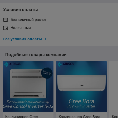
Условия оплаты
Безналичный расчет
Наличными
Все условия оплаты
Подобные товары компании
Кондиционер Gree
Кондиционер Gree Bora
Ко