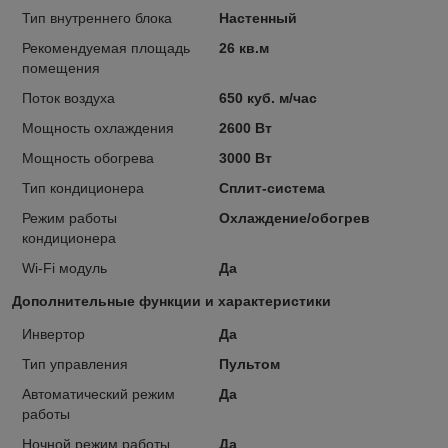
Тип внутреннего блока
Настенный
Рекомендуемая площадь
26 кв.м
помещения
Поток воздуха
650 куб. м/час
Мощность охлаждения
2600 Вт
Мощность обогрева
3000 Вт
Тип кондиционера
Сплит-система
Режим работы
Охлаждение/обогрев
кондиционера
Wi-Fi модуль
Да
Дополнительные функции и характеристики
Инвертор
Да
Тип управления
Пультом
Автоматический режим
Да
работы
Ночной режим работы
Да