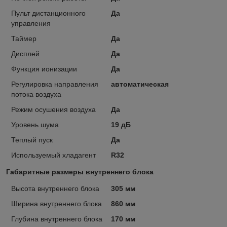
Пульт дистанционного
Да
управления
Таймер
Да
Дисплей
Да
Функция ионизации
Да
Регулировка направления
автоматическая
потока воздуха
Режим осушения воздуха
Да
Уровень шума
19 дБ
Теплый пуск
Да
Используемый хладагент
R32
Габаритные размеры внутреннего блока
Высота внутреннего блока
305 мм
Ширина внутреннего блока
860 мм
Глубина внутреннего блока
170 мм