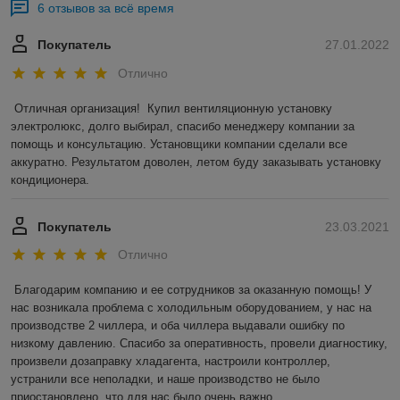
6 отзывов за всё время
Покупатель
27.01.2022
Отлично
Отличная организация!  Купил вентиляционную установку 
электролюкс, долго выбирал, спасибо менеджеру компании за 
помощь и консультацию. Установщики компании сделали все 
аккуратно. Результатом доволен, летом буду заказывать установку 
кондиционера.
Покупатель
23.03.2021
Отлично
Благодарим компанию и ее сотрудников за оказанную помощь! У 
нас возникала проблема с холодильным оборудованием, у нас на 
производстве 2 чиллера, и оба чиллера выдавали ошибку по 
низкому давлению. Спасибо за оперативность, провели диагностику, 
произвели дозаправку хладагента, настроили контроллер, 
устранили все неполадки, и наше производство не было 
приостановлено, что для нас было очень важно.  