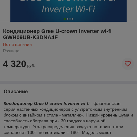
Кондиционер Gree U-crown Inverter wi-fi
GWH09UB-K3DNA4F
Нет в наличии
Розница
4 320
руб.
Описание
Кондиционер Gree U-crown Inverter wi-fi
- флагманская
серия настенных кондиционеров с ультратонким внутренним
блоком c дизайном в стиле «металлик». Низкий уровень шума и
способность обогрева при - 30 градусов наружной
температуры. Угол распределения воздуха по горизонтали
составляет 130°, по вертикали – 180°. Модель может