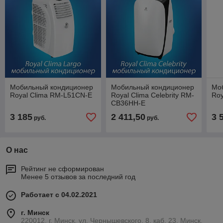
Мобильный кондиционер
Мобильный кондиционер
Мо
Royal Clima RM-L51CN-E
Royal Clima Celebrity RM-
Roy
СB36HH-E
3 185
2 411,50
3 
руб.
руб.
О нас
Рейтинг не сформирован
Менее 5 отзывов за последний год
Работает с 04.02.2021
г. Минск
220012, г. Минск, ул. Чернышевского, 8, каб. 23, Минск,