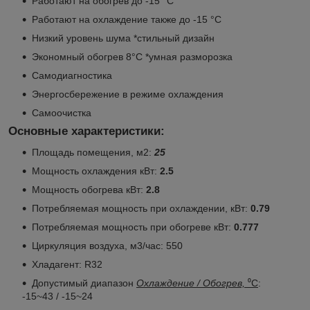
Работают на обогрев до -15 °С
Работают на охлаждение также до -15 °С
Низкий уровень шума *стильный дизайн
Экономный обогрев 8°С *умная разморозка
Самодиагностика
Энергосбережение в режиме охлаждения
Самоочистка
Основные характеристики:
Площадь помещения, м2:
25
Мощность охлаждения кВт:
2.5
Мощность обогрева кВт:
2.8
Потребляемая мощность при охлаждении, кВт:
0.79
Потребляемая мощность при обогреве кВт:
0.777
Циркуляция воздуха, м3/час: 550
Хладагент: R32
Допустимый диапазон
Охлаждение / Обогрев,
⁰C
:
-15~43 / -15~24