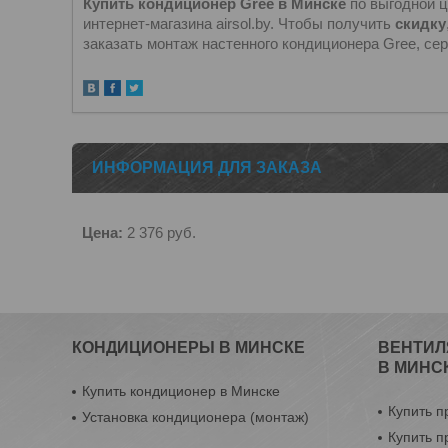
Купить кондиционер Gree в Минске
по выгодной ц
интернет-магазина airsol.by. Чтобы получить
скидку
заказать монтаж настенного кондиционера Gree, се
ИНФОРМАЦИЯ ДЛЯ ЗАКАЗА
Цена:
2 376
руб.
КОНДИЦИОНЕРЫ В МИНСКЕ
ВЕНТИЛ
В МИНС
Купить кондиционер в Минске
Купить п
Установка кондиционера (монтаж)
Купить п