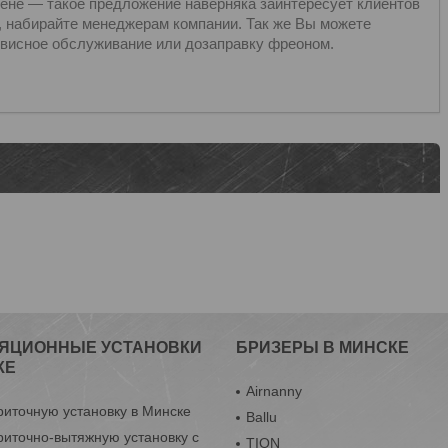
ене — такое предложение наверняка заинтересует клиентов
, набирайте менеджерам компании. Так же Вы можете
рвисное обслуживание или дозаправку фреоном.
ЯЦИОННЫЕ УСТАНОВКИ
БРИЗЕРЫ В МИНСКЕ
КЕ
Airnanny
риточную установку в Минске
Ballu
риточно-вытяжную установку с
TION