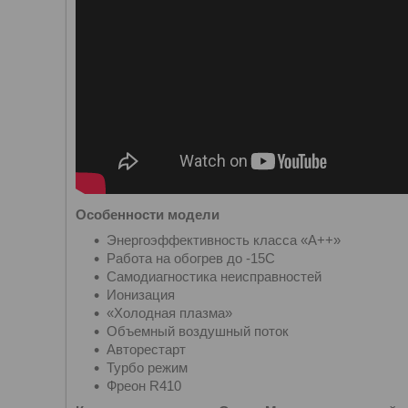
Особенности модели
Энергоэффективность класса «А++»
Работа на обогрев до -15С
Самодиагностика неисправностей
Ионизация
«Холодная плазма»
Объемный воздушный поток
Авторестарт
Турбо режим
Фреон R410