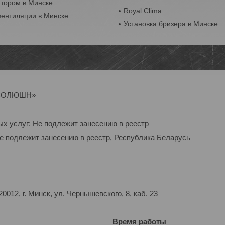
атором в Минске
Royal Clima
вентиляции в Минске
Установка бризера в Минске
Р-СОЛЮШН»
ых услуг: Не подлежит занесению в реестр
Не подлежит занесению в реестр, Республика Беларусь
012, г. Минск, ул. Чернышевского, 8, каб. 23
Время работы