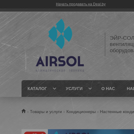
Начать продавать на Deal.by
ЭЙР-СОЛ
вентиляц
оборудов
КАТАЛОГ
УСЛУГИ
О НАС
НА
Товары и услуги
Кондиционеры
Настенные конд