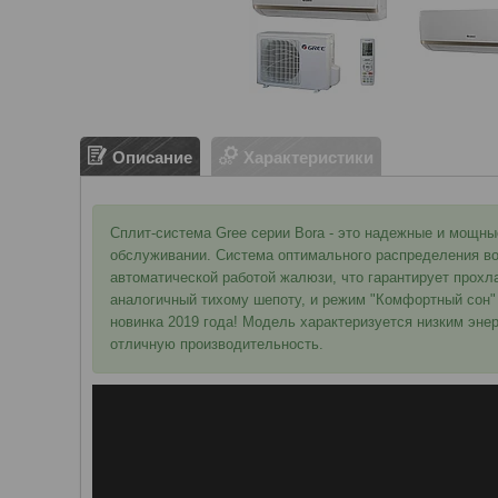
Описание
Характеристики
Сплит-система Gree серии Bora - это надежные и мощн
обслуживании. Система оптимального распределения во
автоматической работой жалюзи, что гарантирует прохла
аналогичный тихому шепоту, и режим "Комфортный сон" 
новинка 2019 года! Модель характеризуется низким эне
отличную производительность.