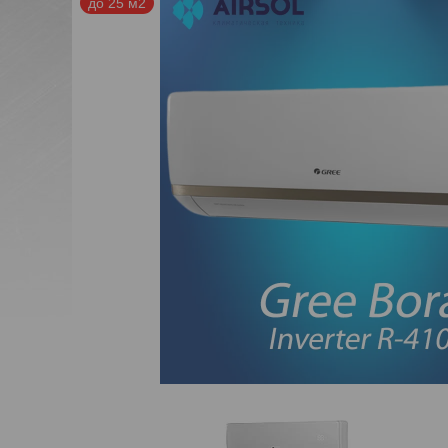
до 25 м2