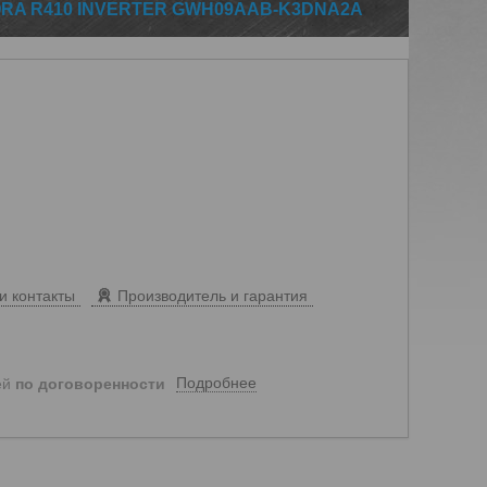
RA R410 INVERTER GWH09AAB-K3DNA2A
и контакты
Производитель и гарантия
Подробнее
ей
по договоренности